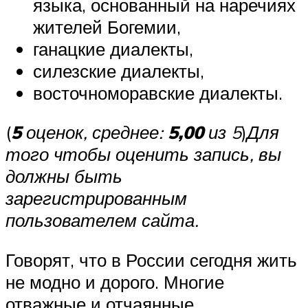
языка, основанный на наречиях
жителей Богемии,
ганацкие диалекты,
силезские диалекты,
восточноморавские диалекты.
(
5
оценок, среднее:
5,00
из 5
)
Для
того чтобы оценить запись, вы
должны быть
зарегистрированным
пользователем сайта.
Говорят, что в России сегодня жить
не модно и дорого. Многие
отважные и отчаянные