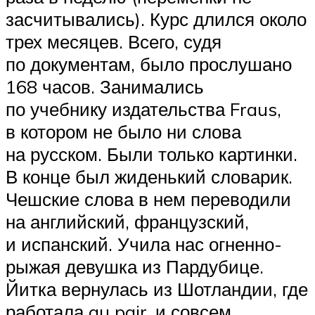
засчитывались). Курс длился около
трех месяцев. Всего, судя
по документам, было прослушано
168 часов. Занимались
по учебнику издательства Fraus,
в котором не было ни слова
на русском. Были только картинки.
В конце был жиденький словарик.
Чешские слова в нем переводили
на английский, французский,
и испанский. Учила нас огненно-
рыжая девушка из Пардубице.
Йитка вернулась из Шотландии, где
работала au pair, и совсем