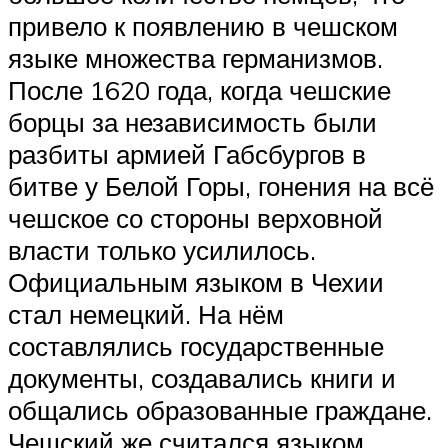
привело к появлению в чешском
языке множества германизмов.
После 1620 года, когда чешские
борцы за независимость были
разбиты армией Габсбургов в
битве у Белой Горы, гонения на всё
чешское со стороны верховной
власти только усилилось.
Официальным языком в Чехии
стал немецкий. На нём
составлялись государственные
документы, создавались книги и
общались образованные граждане.
Чешский же считался языком