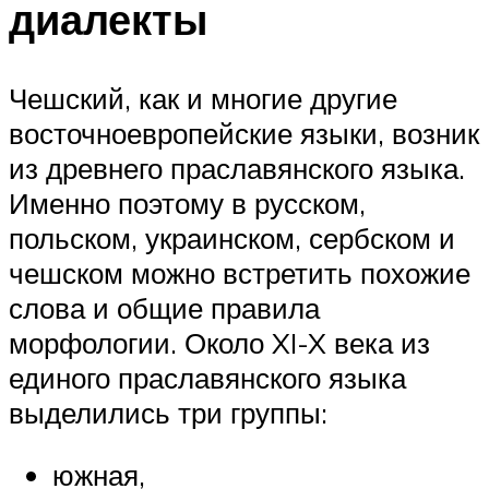
диалекты
Чешский, как и многие другие
восточноевропейские языки, возник
из древнего праславянского языка.
Именно поэтому в русском,
польском, украинском, сербском и
чешском можно встретить похожие
слова и общие правила
морфологии. Около XI-X века из
единого праславянского языка
выделились три группы:
южная,