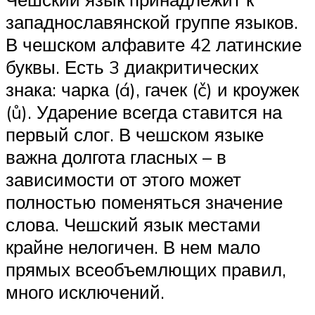
западнославянской группе языков.
В чешском алфавите 42 латинские
буквы. Есть 3 диакритических
знака: чарка (á), гачек (č) и кроужек
(ů). Ударение всегда ставится на
первый слог. В чешском языке
важна долгота гласных – в
зависимости от этого может
полностью поменяться значение
слова. Чешский язык местами
крайне нелогичен. В нем мало
прямых всеобъемлющих правил,
много исключений.