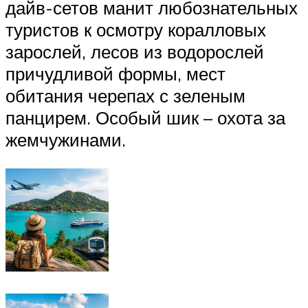
дайв-сетов манит любознательных
туристов к осмотру коралловых
зарослей, лесов из водорослей
причудливой формы, мест
обитания черепах с зеленым
панцирем. Особый шик – охота за
жемчужинами.