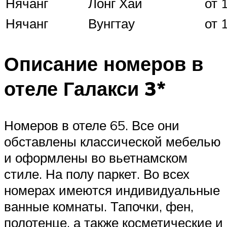
Нячанг
Лонг Хай
от 
Нячанг
Вунгтау
от 
Описание номеров в
отеле Галакси 3*
Номеров в отеле 65. Все они
обставлены классической мебелью
и оформлены во вьетнамском
стиле. На полу паркет. Во всех
номерах имеются индивидуальные
ванные комнаты. Тапочки, фен,
полотенце, а также косметические и