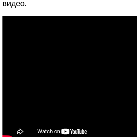
видео.