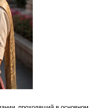
ании, проходящий в основном