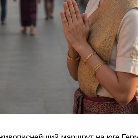
живописнейший маршрут на юге Герм