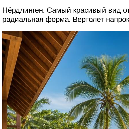
Нёрдлинген. Самый красивый вид отк
радиальная форма. Вертолет напрока