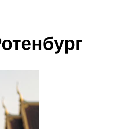
Ротенбург