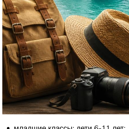
младшие классы: дети 6-11 лет;