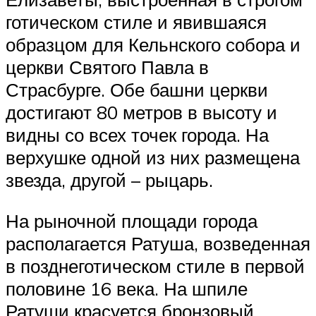
готическом стиле и явившаяся
образцом для Кельнского собора и
церкви Святого Павла в
Страсбурге. Обе башни церкви
достигают 80 метров в высоту и
видны со всех точек города. На
верхушке одной из них размещена
звезда, другой – рыцарь.
На рыночной площади города
располагается Ратуша, возведенная
в позднеготическом стиле в первой
половине 16 века. На шпиле
Ратуши красуется бронзовый