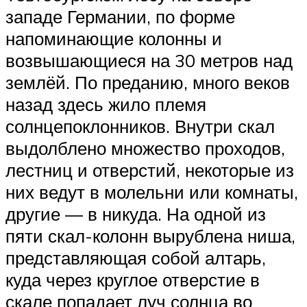
западе Германии, по форме
напоминающие колонны и
возвышающиеся на 30 метров над
землёй. По преданию, много веков
назад здесь жило племя
солнцепоклонников. Внутри скал
выдолблено множество проходов,
лестниц и отверстий, некоторые из
них ведут в молельни или комнаты,
другие — в никуда. На одной из
пяти скал-колонн вырублена ниша,
представляющая собой алтарь,
куда через круглое отверстие в
скале попадает луч солнца во