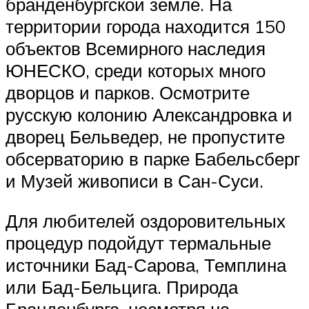
бранденбургской земле. На
территории города находится 150
объектов Всемирного наследия
ЮНЕСКО, среди которых много
дворцов и парков. Осмотрите
русскую колонию Александровка и
дворец Бельведер, не пропустите
обсерваторию в парке Бабельсберг
и Музей живописи в Сан-Суси.
Для любителей оздоровительных
процедур подойдут термальные
источники Бад-Сарова, Темплина
или Бад-Бельцига. Природа
Бранденбурга, несмотря на