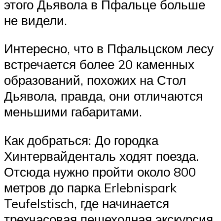
этого Дьявола в Пфальце больше
не видели.
Интересно, что в Пфальцском лесу
встречается более 20 каменных
образований, похожих на Стол
Дьявола, правда, они отличаются
меньшими габаритами.
Как добраться: До городка
Хинтервайденталь ходят поезда.
Отсюда нужно пройти около 800
метров до парка Erlebnispark
Teufelstisch, где начинается
трехчасовая пешеходная экскурсия,