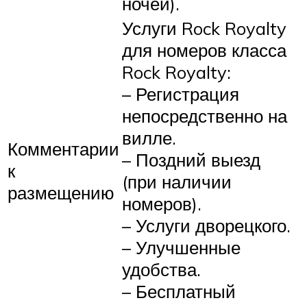
ночей).
Услуги Rock Royalty
для номеров класса
Rock Royalty:
– Регистрация
непосредственно на
вилле.
Комментарии
– Поздний выезд
к
(при наличии
размещению
номеров).
– Услуги дворецкого.
– Улучшенные
удобства.
– Бесплатный