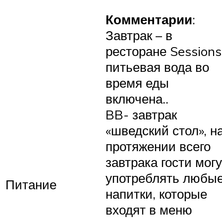
Комментарии
:
Завтрак – в
ресторане Sessions
питьевая вода во
время еды
включена..
BB- завтрак
«шведский стол», н
протяжении всего
завтрака гости могу
употреблять любы
Питание
напитки, которые
входят в меню