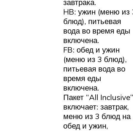
завтрака.
HB: ужин (меню из 
блюд), питьевая
вода во время еды
включена.
FB: обед и ужин
(меню из 3 блюд),
питьевая вода во
время еды
включена.
Пакет “All Inclusive
включает: завтрак,
меню из 3 блюд на
обед и ужин,