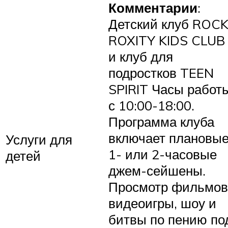
Комментарии
:
Детский клуб ROC
ROXITY KIDS CLUB
и клуб для
подростков TEEN
SPIRIT Часы работ
с 10:00-18:00.
Программа клуба
включает плановы
Услуги для
1- или 2-часовые
детей
джем-сейшены.
Просмотр фильмов
видеоигры, шоу и
битвы по пению по