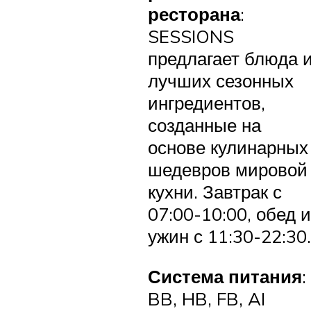
ресторана
:
SESSIONS
предлагает блюда 
лучших сезонных
ингредиентов,
созданные на
основе кулинарных
шедевров мировой
кухни. Завтрак с
07:00-10:00, обед и
ужин с 11:30-22:30.
Система питания
:
BB, HB, FB, AI