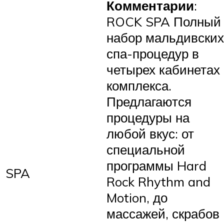
Комментарии
:
ROCK SPA Полный
набор мальдивских
спа-процедур в
четырех кабинетах
комплекса.
Предлагаются
процедуры на
любой вкус: от
специальной
программы Hard
SPA
Rock Rhythm and
Motion, до
массажей, скрабов