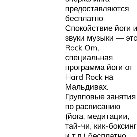
предоставляются
бесплатно.
Спокойствие йоги 
звуки музыки — эт
Rock Om,
специальная
программа йоги от
Hard Rock на
Мальдивах.
Групповые занятия
по расписанию
(йога, медитации,
тай-чи, кик-боксинг
и т.п.) бесплатно.