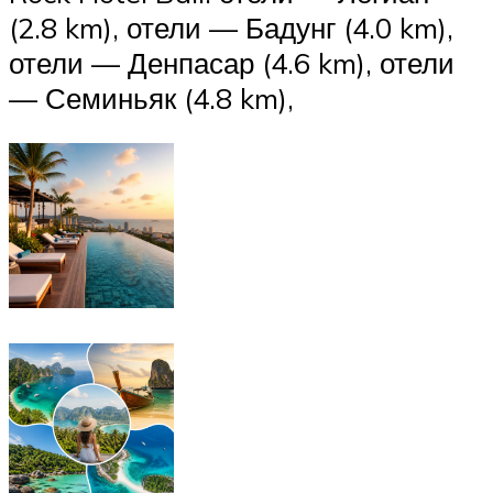
(2.8 km), отели — Бадунг (4.0 km),
отели — Денпасар (4.6 km), отели
— Семиньяк (4.8 km),