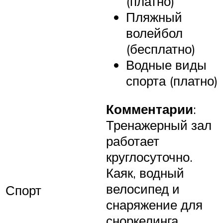
(платно)
Пляжный
волейбол
(бесплатно)
Водные виды
спорта (платно)
Комментарии
:
Тренажерный зал
работает
круглосуточно.
Каяк, водный
велосипед и
Спорт
снаряжение для
сноркелинга