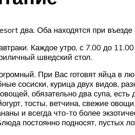
sort два. Оба находятся при въезде
завтраки. Каждое утро, с 7.00 до 11.
приличный шведский стол.
огромный. При Вас готовят яйца в л
бные сосиски, курица двух видов, ра
 овощей, обязательно два супа, есть
огурт, тосты, ветчина, свежие овощи
ананы и всегда что-то более экзотич
Блюда постоянно подносят, пустых лот