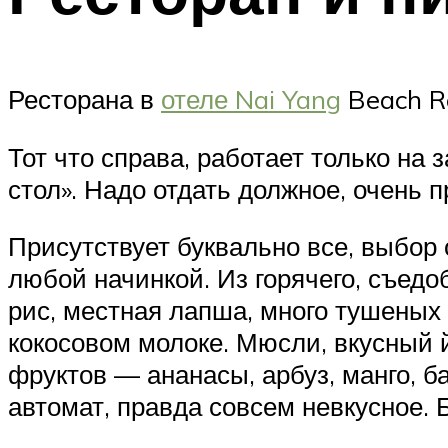
Ресторана в
отеле Nai Yang
Beach Re
Тот что справа, работает только на 
стол». Надо отдать должное, очень 
Присутствует буквально все, выбор 
любой начинкой. Из горячего, съедо
рис, местная лапша, много тушеных
кокосовом молоке. Мюсли, вкусный й
фруктов — ананасы, арбуз, манго, б
автомат, правда совсем невкусное. 