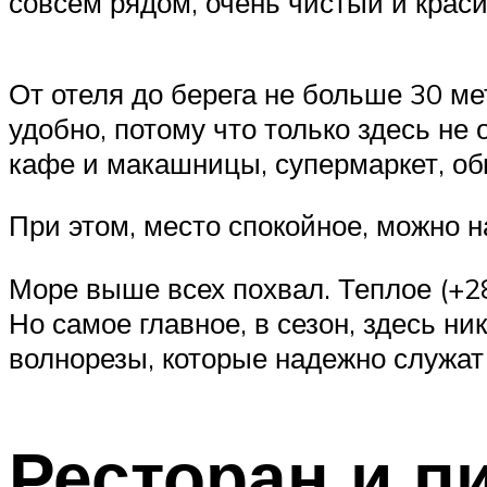
совсем рядом, очень чистый и крас
От отеля до берега не больше 30 ме
удобно, потому что только здесь не
кафе и макашницы, супермаркет, об
При этом, место спокойное, можно на
Море выше всех похвал. Теплое (+28
Но самое главное, в сезон, здесь н
волнорезы, которые надежно служат
Ресторан и п