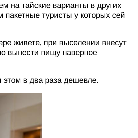
ем на тайские варианты в других
м пакетные туристы у которых сей
ере живете, при выселении внесут
тно вынести пищу наверное
 этом в два раза дешевле.