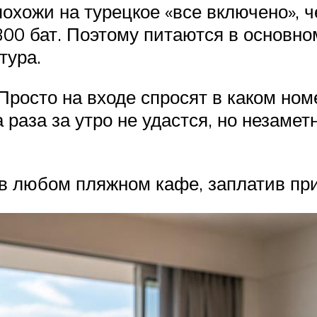
охожи на турецкое «все включено», ч
300 бат. Поэтому питаются в основно
тура.
Просто на входе спросят в каком ном
а раза за утро не удастся, но незаме
в любом пляжном кафе, заплатив при