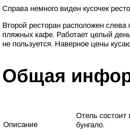
Справа немного виден кусочек рест
Второй ресторан расположен слева о
пляжных кафе. Работает целый день
не пользуется. Наверное цены кусаю
Общая инфо
Отель состоит 
Описание
бунгало.