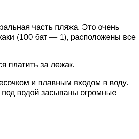
ральная часть пляжа. Это очень
аки (100 бат — 1), расположены все
ся платить за лежак.
песочком и плавным входом в воду.
ты под водой засыпаны огромные