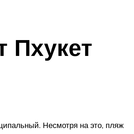
т Пхукет
иципальный. Несмотря на это, пляж