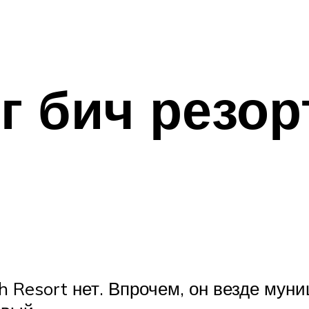
г бич резор
h Resort нет. Впрочем, он везде мун