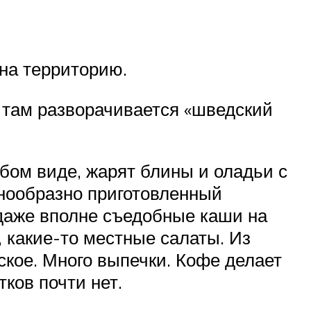
 на территорию.
00 там разворачивается «шведский
юбом виде, жарят блины и оладьи с
знообразно приготовленный
 даже вполне съедобные каши на
, какие-то местные салаты. Из
еское. Много выпечки. Кофе делает
ков почти нет.