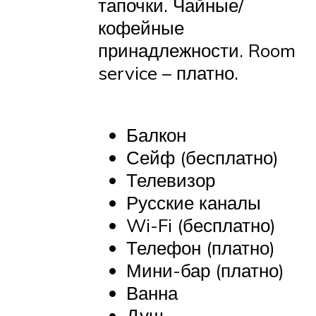
тапочки. Чайные/
кофейные
принадлежности. Room
service – платно.
Балкон
Сейф (бесплатно)
Телевизор
Русские каналы
Wi-Fi (бесплатно)
Телефон (платно)
Мини-бар (платно)
Ванна
Душ