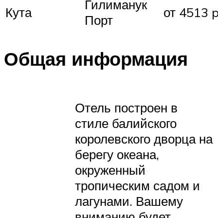
Гилиманук
Кута
от 4513 p
Порт
Общая информация
Отель построен в
стиле балийского
королевского дворца на
берегу океана,
окруженный
тропическим садом и
лагунами. Вашему
вниманию будет