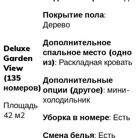
Покрытие пола
:
Дерево
Дополнительное
Deluxe
спальное место (одно
Garden
из)
: Раскладная кровать
View
(135
Дополнительные
номеров)
опции (другое)
: мини-
холодильник
Площадь
42 м2
Уборка в номере
: Есть
Смена белья
: Есть