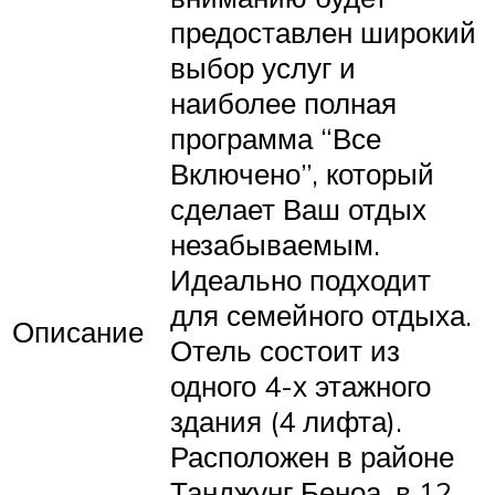
предоставлен широкий
выбор услуг и
наиболее полная
программа “Все
Включено”, который
сделает Ваш отдых
незабываемым.
Идеально подходит
для семейного отдыха.
Описание
Отель состоит из
одного 4-х этажного
здания (4 лифта).
Расположен в районе
Танджунг Беноа, в 12