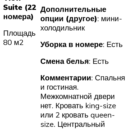
Suite (22
Дополнительные
номера)
опции (другое)
: мини-
холодильник
Площадь
80 м2
Уборка в номере
: Есть
Смена белья
: Есть
Комментарии
: Спальня
и гостиная.
Межкомнатной двери
нет. Кровать king-size
или 2 кровать queen-
size. Центральный