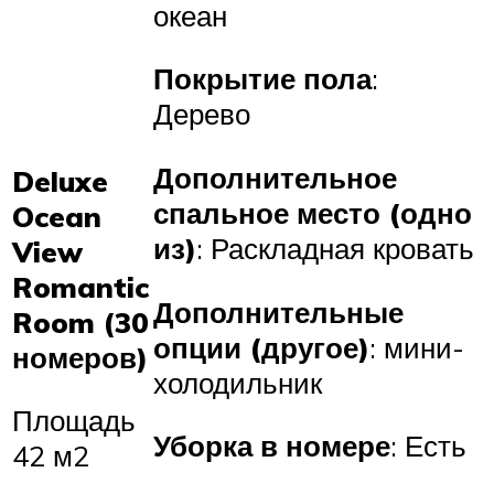
океан
Покрытие пола
:
Дерево
Дополнительное
Deluxe
спальное место (одно
Ocean
из)
: Раскладная кровать
View
Romantic
Дополнительные
Room (30
опции (другое)
: мини-
номеров)
холодильник
Площадь
Уборка в номере
: Есть
42 м2