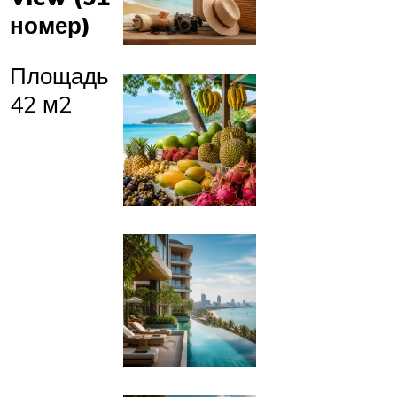
номер)
Площадь
42 м2