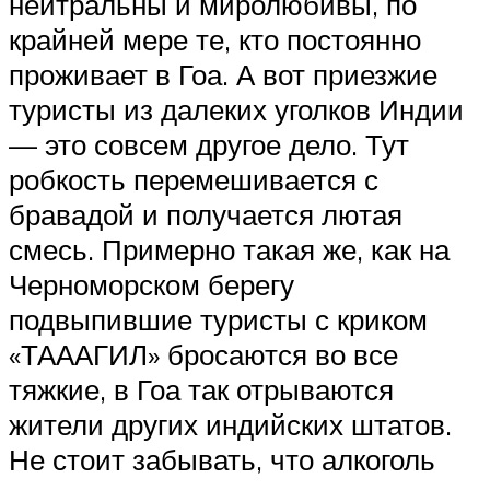
нейтральны и миролюбивы, по
крайней мере те, кто постоянно
проживает в Гоа. А вот приезжие
туристы из далеких уголков Индии
— это совсем другое дело. Тут
робкость перемешивается с
бравадой и получается лютая
смесь. Примерно такая же, как на
Черноморском берегу
подвыпившие туристы с криком
«ТАААГИЛ» бросаются во все
тяжкие, в Гоа так отрываются
жители других индийских штатов.
Не стоит забывать, что алкоголь