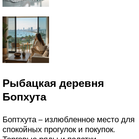
Рыбацкая деревня
Бопхута
Боптхута – излюбленное место для
спокойных прогулок и покупок.
Торговые ряды и палатки