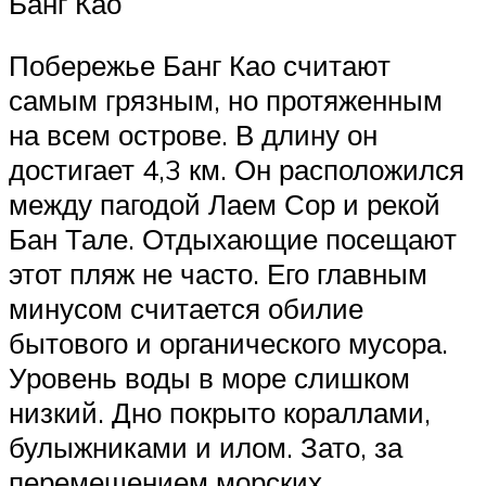
Банг Као
Побережье Банг Као считают
самым грязным, но протяженным
на всем острове. В длину он
достигает 4,3 км. Он расположился
между пагодой Лаем Сор и рекой
Бан Тале. Отдыхающие посещают
этот пляж не часто. Его главным
минусом считается обилие
бытового и органического мусора.
Уровень воды в море слишком
низкий. Дно покрыто кораллами,
булыжниками и илом. Зато, за
перемещением морских