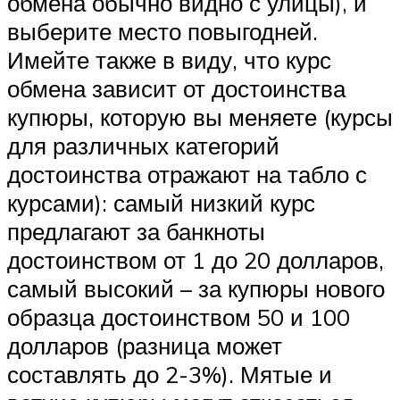
обмена обычно видно с улицы), и
выберите место повыгодней.
Имейте также в виду, что курс
обмена зависит от достоинства
купюры, которую вы меняете (курсы
для различных категорий
достоинства отражают на табло с
курсами): самый низкий курс
предлагают за банкноты
достоинством от 1 до 20 долларов,
самый высокий – за купюры нового
образца достоинством 50 и 100
долларов (разница может
составлять до 2-3%). Мятые и