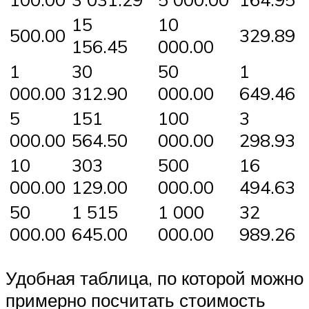
15
10
500.00
329.89
156.45
000.00
1
30
50
1
000.00
312.90
000.00
649.46
5
151
100
3
000.00
564.50
000.00
298.93
10
303
500
16
000.00
129.00
000.00
494.63
50
1 515
1 000
32
000.00
645.00
000.00
989.26
Удобная таблица, по которой можно
примерно посчитать стоимость