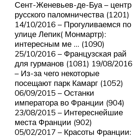
Сент-Женевьев-де-Буа – центр
русского паломничества (1201)
14/10/2016 – Прогуливаемся по
улице Лепик( Монмартр):
интересным ме … (1090)
25/10/2016 – Французская рай
для гурманов (1081) 19/08/2016
– Из-за чего некоторые
посещают парк Камарг (1052)
06/09/2015 – Останки
императора во Франции (904)
23/08/2015 – Интереснейшие
места Франции (902)
05/02/2017 – Красоты Франции: