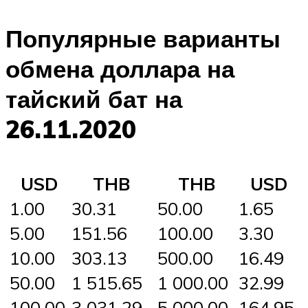
Популярные варианты
обмена доллара на
тайский бат на
26.11.2020
USD
THB
THB
USD
1.00
30.31
50.00
1.65
5.00
151.56
100.00
3.30
10.00
303.13
500.00
16.49
50.00
1 515.65
1 000.00
32.99
100.00
3 031.29
5 000.00
164.95