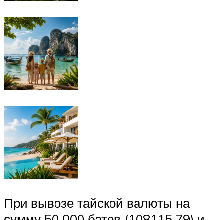
При вывозе тайской валюты на
сумму 50 000 батов (108115.79) и