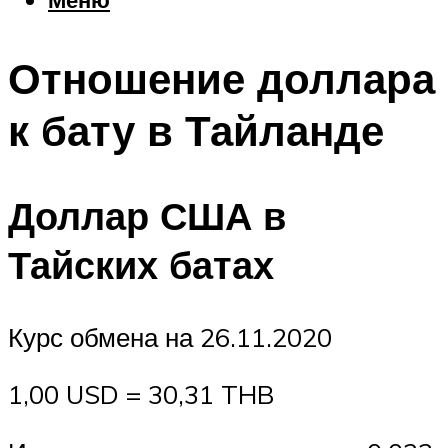
Еда
Погода
Отношение доллара
Шоппинг
Что посетить
к бату в Тайланде
Меню
Доллар США в
Тайских батах
Курс обмена на 26.11.2020
1,00 USD = 30,31 THB