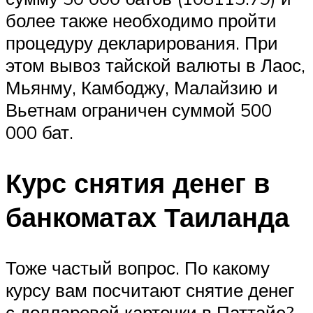
более также необходимо пройти
процедуру декларирования. При
этом вывоз тайской валюты в Лаос,
Мьянму, Камбоджу, Малайзию и
Вьетнам ограничен суммой 500
000 бат.
Курс снятия денег в
банкоматах Таиланда
Тоже частый вопрос. По какому
курсу вам посчитают снятие денег
с долларовой карточки в Паттайе?