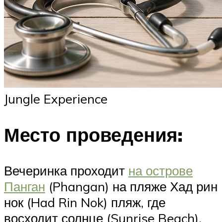
Jungle Experience
Место проведения:
Вечеринка проходит
на острове
Панган
(Phangan) на пляже Хад рин
нок (Had Rin Nok) пляж, где
восходит солнце (Sunrise Beach).