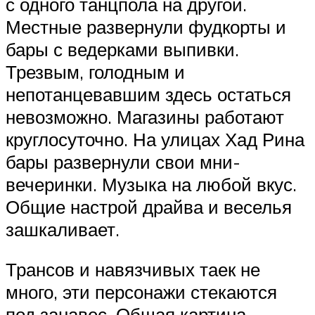
с одного танцпола на другой.
Местные развернули фудкорты и
бары с ведерками выпивки.
Трезвым, голодным и
непотанцевавшим здесь остаться
невозможно. Магазины работают
круглосуточно. На улицах Хад Рина
бары развернули свои мни-
вечеринки. Музыка на любой вкус.
Общие настрой драйва и веселья
зашкаливает.
Трансов и навязчивых таек не
много, эти персонажи стекаются
под занавес. Общая картина