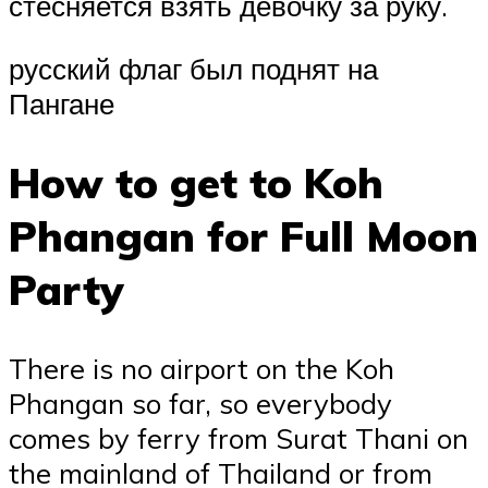
стесняется взять девочку за руку.
русский флаг был поднят на
Пангане
How to get to Koh
Phangan for Full Moon
Party
There is no airport on the Koh
Phangan so far, so everybody
comes by ferry from Surat Thani on
the mainland of Thailand or from