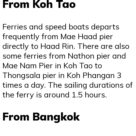
From Koh Tao
Ferries and speed boats departs
frequently from Mae Haad pier
directly to Haad Rin. There are also
some ferries from Nathon pier and
Mae Nam Pier in Koh Tao to
Thongsala pier in Koh Phangan 3
times a day. The sailing durations of
the ferry is around 1.5 hours.
From Bangkok