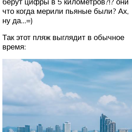
берут цифры в 5 километров?!? они
что когда мерили пьяные были? Ах,
ну да…=)
Так этот пляж выглядит в обычное
время: