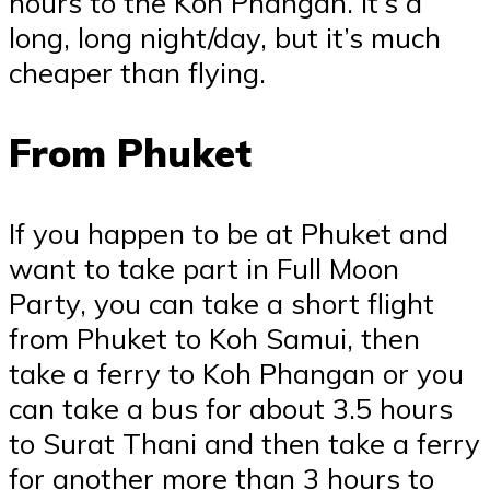
hours to the Koh Phangan. It’s a
long, long night/day, but it’s much
cheaper than flying.
From Phuket
If you happen to be at Phuket and
want to take part in Full Moon
Party, you can take a short flight
from Phuket to Koh Samui, then
take a ferry to Koh Phangan or you
can take a bus for about 3.5 hours
to Surat Thani and then take a ferry
for another more than 3 hours to