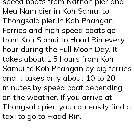
speed boats from Nathon pier and
Mea Nam pier in Koh Samui to
Thongsala pier in Koh Phangan.
Ferries and high speed boats go
from Koh Samui to Haad Rin every
hour during the Full Moon Day. It
takes about 1.5 hours from Koh
Samui to Koh Phangan by big ferries
and it takes only about 10 to 20
minutes by speed boat depending
on the weather. If you arrive at
Thongsala pier, you can easily find a
taxi to go to Haad Rin.