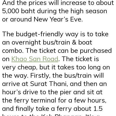
And the prices will increase to about
5,000 baht during the high season
or around New Year’s Eve.
The budget-friendly way is to take
an overnight bus/train & boat
combo. The ticket can be purchased
on
Khao San Road
. The ticket is
very cheap, but it takes too long on
the way. Firstly, the bus/train will
arrive at Surat Thani, and then an
hour’s drive to the pier and sit at
the ferry terminal for a few hours,
and finally take a ferry about 1.5