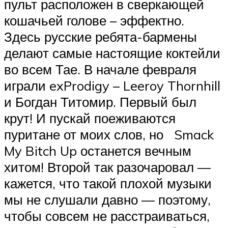
пульт расположен в сверкающей
кошачьей голове – эффектно.
Здесь русские ребята-бармены
делают самые настоящие коктейли
во всем Тае. В начале февраля
играли exProdigy – Leeroy Thornhill
и Богдан Титомир. Первый был
крут! И пускай поеживаются
пуритане от моих слов, но Smack
My Bitch Up останется вечным
хитом! Второй так разочаровал —
кажется, что такой плохой музыки
мы не слушали давно — поэтому,
чтобы совсем не расстраиваться,