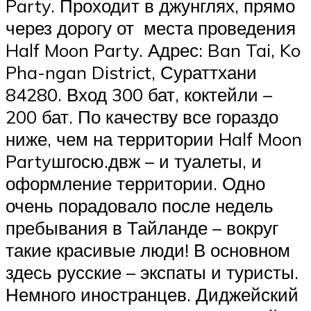
Party. Проходит в джунглях, прямо
через дорогу от места проведения
Half Moon Party. Адрес: Ban Tai, Ko
Pha-ngan District, Сураттхани
84280. Вход 300 бат, коктейли –
200 бат. По качеству все гораздо
ниже, чем на территории Half Moon
Partyшгосю.двж – и туалеты, и
оформление территории. Одно
очень порадовало после недель
пребывания в Тайланде – вокруг
такие красивые люди! В основном
здесь русские – экспаты и туристы.
Немного иностранцев. Диджейский