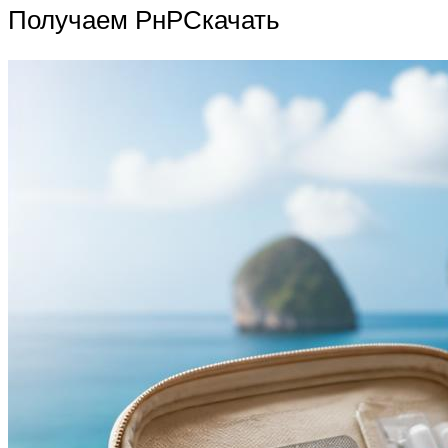
Получаем РнРСкачать