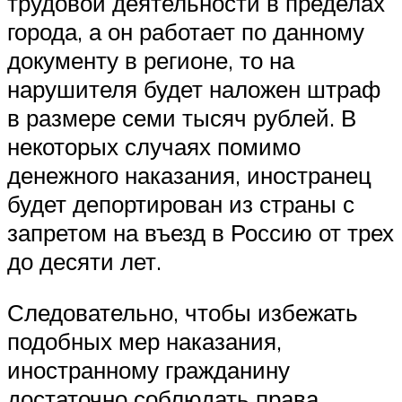
трудовой деятельности в пределах
города, а он работает по данному
документу в регионе, то на
нарушителя будет наложен штраф
в размере семи тысяч рублей. В
некоторых случаях помимо
денежного наказания, иностранец
будет депортирован из страны с
запретом на въезд в Россию от трех
до десяти лет.
Следовательно, чтобы избежать
подобных мер наказания,
иностранному гражданину
достаточно соблюдать права