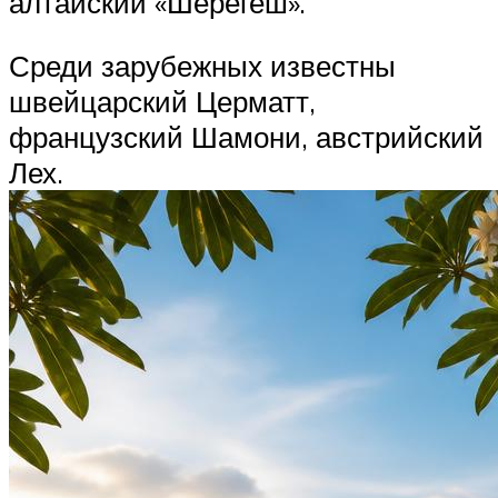
алтайский «Шерегеш».
Среди зарубежных известны
швейцарский Церматт,
французский Шамони, австрийский
Лех.