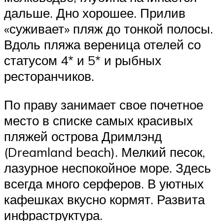
дальше. Дно хорошее. Прилив
«суживает» пляж до тонкой полосы.
Вдоль пляжа вереница отелей со
статусом 4* и 5* и рыбных
ресторанчиков.
По праву занимает свое почетное
место в списке самых красивых
пляжей острова Дримлэнд
(Dreamland beach). Мелкий песок,
лазурное неспокойное море. Здесь
всегда много серферов. В уютных
кафешках вкусно кормят. Развита
инфраструктура.