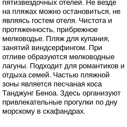
пятизвездочных отелей. Не везде
на пляжах можно остановиться, не
являясь гостем отеля. Чистота и
протяженность, прибрежное
мелководье. Пляж для купания,
занятий виндсерфингом. При
отливе образуются мелководные
лагуны. Подходит для романтиков и
отдыха семей. Частью пляжной
зоны является песчаная коса
Танджунг Беноа. Здесь организуют
привлекательные прогулки по дну
морскому в скафандрах.