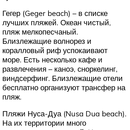
Гегер (Geger beach) – в списке
лучших пляжей. Океан чистый,
пляж мелкопесчаный.
Близлежащие волнорез и
коралловый риф успокаивают
море. Есть несколько кафе и
развлечения – каноэ, сноркелинг,
виндсерфинг. Близлежащие отели
бесплатно организуют трансфер на
пляж.
Пляжи Нуса-Дуа (Nusa Dua beach).
На их территории много