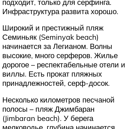
подходит, только для серфинга.
Инфраструктура развита хорошо.
Широкий и престижный пляж
Семиньяк (Seminyak beach)
начинается за Легианом. Волны
высокие, много серферов. Жилье
дорогое – респектабельные отели и
виллы. Есть прокат пляжных
принадлежностей, серф-досок.
Несколько километров песчаной
полосы – пляж Джимбаран
(Jimbaran beach). У берега
мелководье, глубина начинается