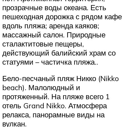
прозрачные воды океана. Есть
пешеходная дорожка с рядом кафе
вдоль пляжа; аренда каяков;
массажный салон. Природные
сталактитовые пещеры,
действующий балийский храм со
статуями – частичка пляжа..
Бело-песчаный пляж Никко (Nikko
beach). Малолюдный и
протяженный. На пляже всего 1
отель Grand Nikko. Атмосфера
релакса, панорамные виды на
вулкан.