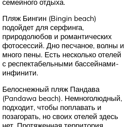
семейного отдыха.
Пляж Бингин (Bingin beach)
подойдет для серфинга,
природолюбов и романтических
фотосессий. Дно песчаное, волны и
много пены. Есть несколько отелей
с респектабельными бассейнами-
инфинити.
Белоснежный пляж Пандава
(Pandawa beach). Немноголюдный,
подходит, чтобы поплавать и
позагорать, но своих отелей здесь
нет. Протяженная территория,