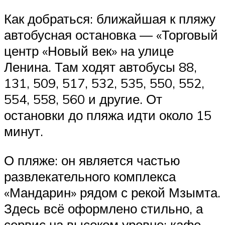
Как добраться: ближайшая к пляжу
автобусная остановка — «Торговый
центр «Новый век» на улице
Ленина. Там ходят автобусы 88,
131, 509, 517, 532, 535, 550, 552,
554, 558, 560 и другие. От
остановки до пляжа идти около 15
минут.
О пляже: он является частью
развлекательного комплекса
«Мандарин» рядом с рекой Мзымта.
Здесь всё оформлено стильно, а
сервис на высоком уровне: кафе,