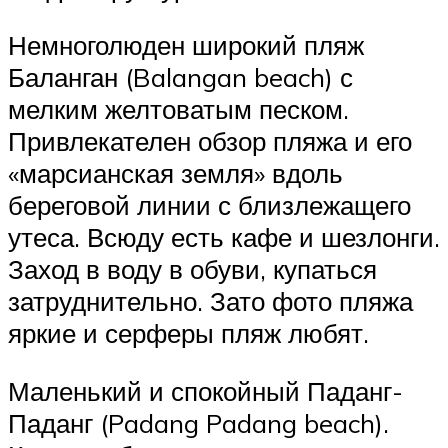
Немноголюден широкий пляж
Баланган (Balangan beach) с
мелким желтоватым песком.
Привлекателен обзор пляжа и его
«марсианская земля» вдоль
береговой линии с близлежащего
утеса. Всюду есть кафе и шезлонги.
Заход в воду в обуви, купаться
затруднительно. Зато фото пляжа
яркие и серферы пляж любят.
Маленький и спокойный Паданг-
Паданг (Padang Padang beach).