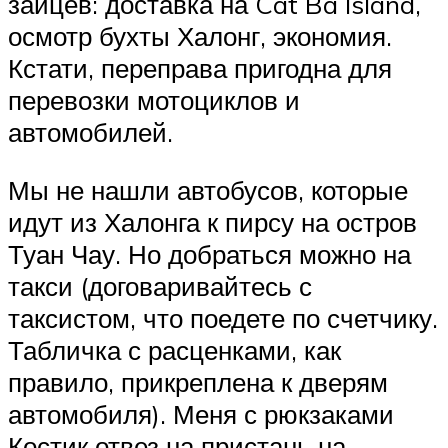
зайцев: доставка на Cat Ba Island,
осмотр бухты Халонг, экономия.
Кстати, переправа пригодна для
перевозки мотоциклов и
автомобилей.
Мы не нашли автобусов, которые
идут из Халонга к пирсу на остров
Туан Чау. Но добраться можно на
такси (договаривайтесь с
таксистом, что поедете по счетчику.
Табличка с расценками, как
правило, прикреплена к дверям
автомобиля). Меня с рюкзаками
Костик отвез на пристань на