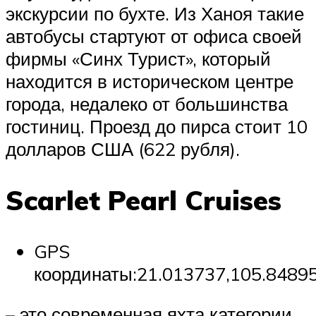
экскурсии по бухте. Из Ханоя такие
автобусы стартуют от офиса своей
фирмы «Синх Турист», который
находится в историческом центре
города, недалеко от большинства
гостиниц. Проезд до пирса стоит 10
долларов США (622 рубля).
Scarlet Pearl Cruises
GPS
координаты:21.013737,105.8489
– это современная яхта категории