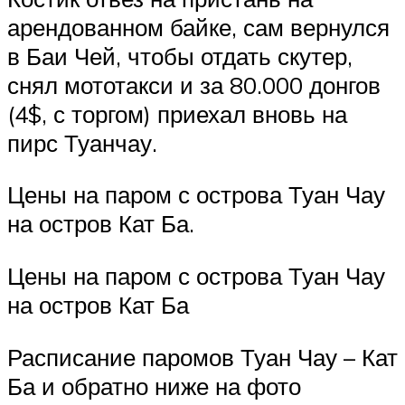
арендованном байке, сам вернулся
в Баи Чей, чтобы отдать скутер,
снял мототакси и за 80.000 донгов
(4$, с торгом) приехал вновь на
пирс Туанчау.
Цены на паром с острова Туан Чау
на остров Кат Ба.
Цены на паром с острова Туан Чау
на остров Кат Ба
Расписание паромов Туан Чау – Кат
Ба и обратно ниже на фото