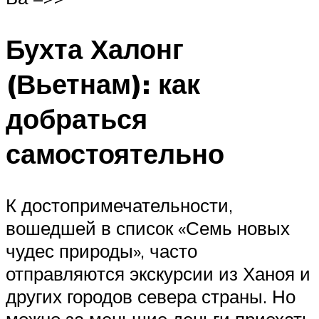
Бухта Халонг
(Вьетнам): как
добраться
самостоятельно
К достопримечательности,
вошедшей в список «Семь новых
чудес природы», часто
отправляются экскурсии из Ханоя и
других городов севера страны. Но
можно за меньшие деньги приехать