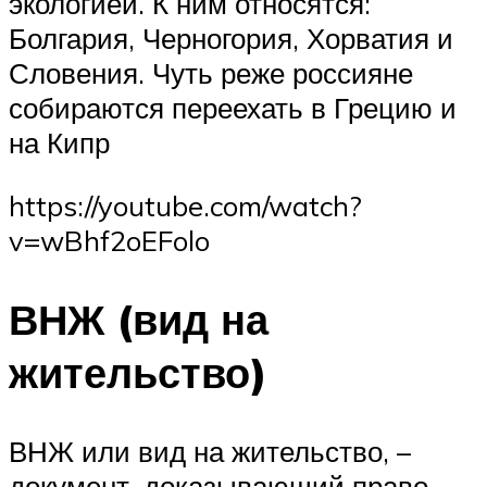
экологией. К ним относятся:
Болгария, Черногория, Хорватия и
Словения. Чуть реже россияне
собираются переехать в Грецию и
на Кипр
https://youtube.com/watch?
v=wBhf2oEFolo
ВНЖ (вид на
жительство)
ВНЖ или вид на жительство, –
документ, доказывающий право