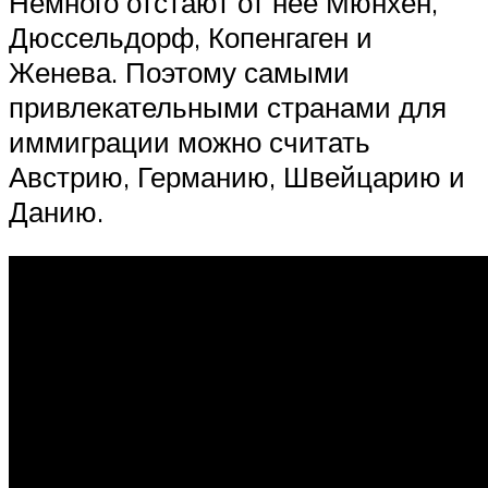
Немного отстают от неё Мюнхен,
Дюссельдорф, Копенгаген и
Женева. Поэтому самыми
привлекательными странами для
иммиграции можно считать
Австрию, Германию, Швейцарию и
Данию.