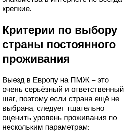
крепкие.
Критерии по выбору
страны постоянного
проживания
Выезд в Европу на ПМЖ – это
очень серьёзный и ответственный
шаг, поэтому если страна ещё не
выбрана, следует тщательно
оценить уровень проживания по
нескольким параметрам: