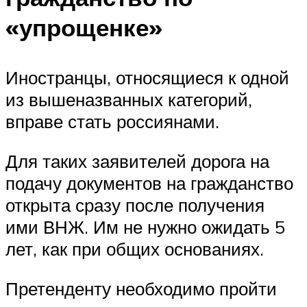
«упрощенке»
Иностранцы, относящиеся к одной
из вышеназванных категорий,
вправе стать россиянами.
Для таких заявителей дорога на
подачу документов на гражданство
открыта сразу после получения
ими ВНЖ. Им не нужно ожидать 5
лет, как при общих основаниях.
Претенденту необходимо пройти