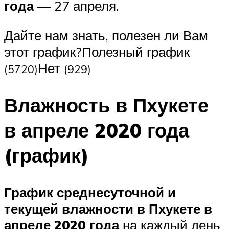
года
— 27 апреля.
Дайте нам знать, полезен ли Вам
этот график?Полезный график
Нет
(5720)
(929)
Влажность в Пхукете
в апреле 2020 года
(график)
График среднесуточной и
текущей влажности в Пхукете в
апреле 2020 года
на каждый день