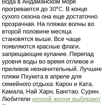
Вода в Андаманском море
прогревается до 30°C. В конце
сухого сезона она еще достаточно
прозрачная. На пляжах волны во
второй половине месяца
становятся выше. Все чаще
появляются красные флаги,
запрещающие купание. Перепад
уровня воды во время отливов и
приливов незначительный. Лучшие
пляжи Пхукета в апреле для
семейного отдыха: Карон и Ката,
Камала, Най Харн, Бангтао, Сурин.
Любители
ночной жизни выбирают