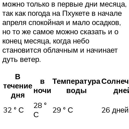
можно только в первые дни месяца,
так как погода на Пхукете в начале
апреля спокойная и мало осадков,
но то же самое можно сказать и о
конец месяца, когда небо
становится облачным и начинает
дуть ветер.
В
в
Температура
Солне
течение
ночи
воды
дне
дня
28 °
32 ° С
29 ° С
26 дней
С