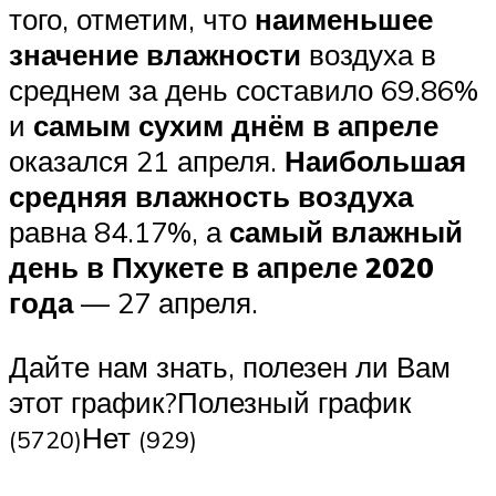
того, отметим, что
наименьшее
значение влажности
воздуха в
среднем за день составило 69.86%
и
самым сухим днём в апреле
оказался 21 апреля.
Наибольшая
средняя влажность воздуха
равна 84.17%, а
самый влажный
день в Пхукете в апреле 2020
года
— 27 апреля.
Дайте нам знать, полезен ли Вам
этот график?Полезный график
Нет
(5720)
(929)