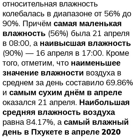
относительная влажность
колебалась в диапазоне от 56% до
90%. Причём
самая маленькая
влажность
(56%) была 21 апреля
в 08:00, а
наивысшая влажность
(90%) — 16 апреля в 17:00. Кроме
того, отметим, что
наименьшее
значение влажности
воздуха в
среднем за день составило 69.86%
и
самым сухим днём в апреле
оказался 21 апреля.
Наибольшая
средняя влажность воздуха
равна 84.17%, а
самый влажный
день в Пхукете в апреле 2020