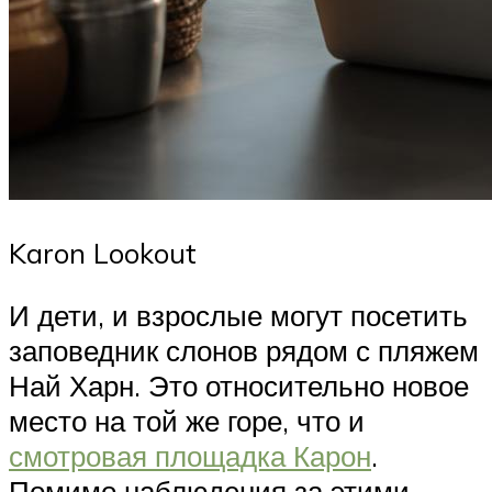
Karon Lookout
И дети, и взрослые могут посетить
заповедник слонов рядом с пляжем
Най Харн. Это относительно новое
место на той же горе, что и
смотровая площадка Карон
.
Помимо наблюдения за этими