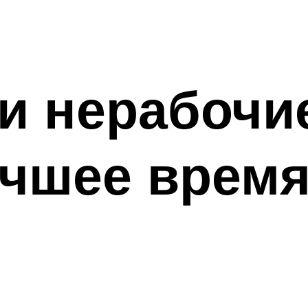
и нерабочи
учшее время