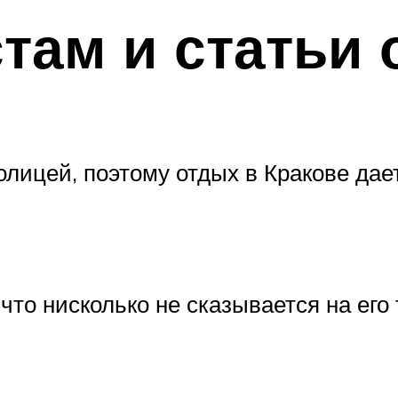
там и статьи
толицей, поэтому отдых в Кракове да
то нисколько не сказывается на его