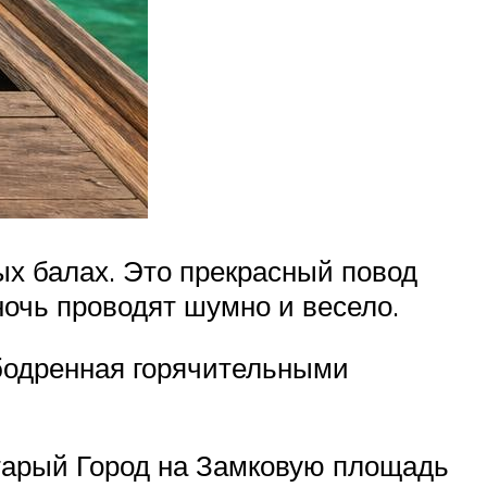
х балах. Это прекрасный повод
ночь проводят шумно и весело.
бодренная горячительными
Старый Город на Замковую площадь