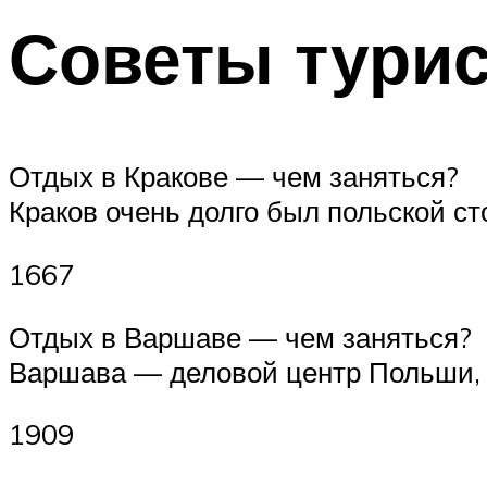
Советы турис
Отдых в Кракове — чем заняться?
Краков очень долго был польской с
1667
Отдых в Варшаве — чем заняться?
Варшава — деловой центр Польши, ч
1909