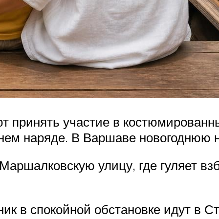
т принять участие в костюмированны
рнем наряде. В Варшаве новогоднюю 
Маршалковскую улицу, где гуляет вз
дник в спокойной обстановке идут в 