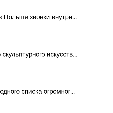
 в Польше звонки внутри…
 скульптурного искусств…
одного списка огромног…