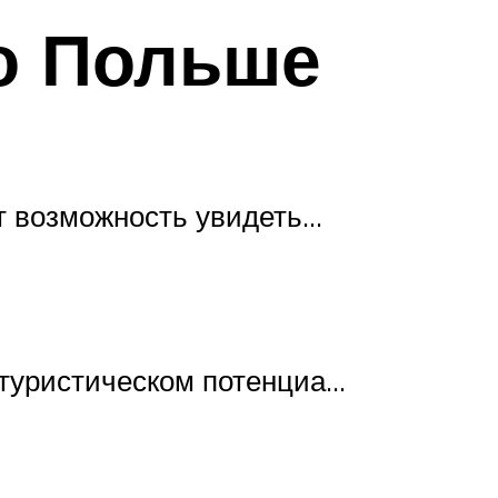
 о Польше
ет возможность увидеть…
 туристическом потенциа…