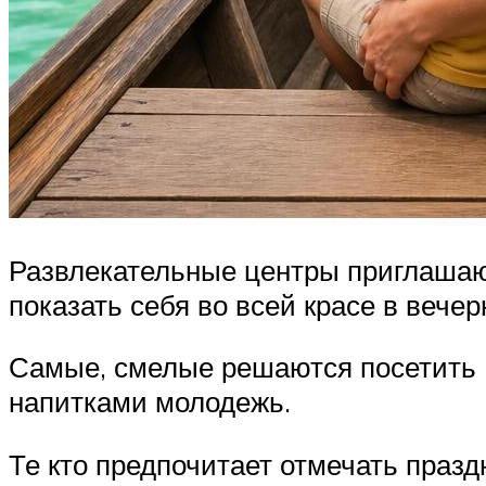
Развлекательные центры приглашаю
показать себя во всей красе в вече
Самые, смелые решаются посетить 
напитками молодежь.
Те кто предпочитает отмечать праз