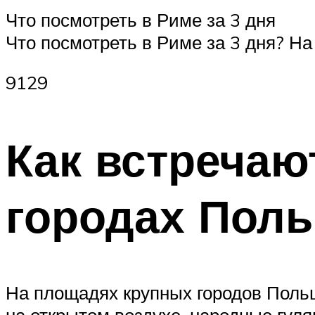
Что посмотреть в Риме за 3 дня
Что посмотреть в Риме за 3 дня? На
9129
Как встречаю
городах Пол
На площадях крупных городов Поль
на открытом воздухе, народные гуля