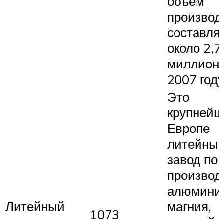
объем
произво
составл
около 2,
миллион
2007 год
Это
крупней
Европе
литейны
завод по
произво
алюмини
Литейный
магния,
1073