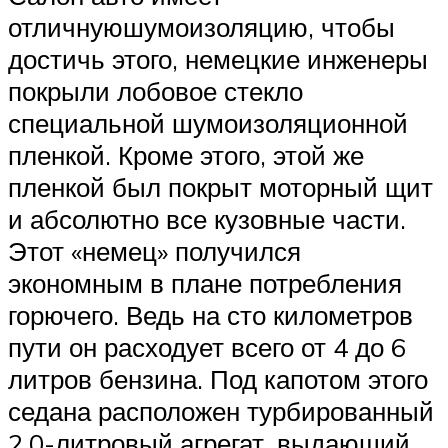
отличнуюшумоизоляцию, чтобы
достичь этого, немецкие инженеры
покрыли лобовое стекло
специальной шумоизоляционной
пленкой. Кроме этого, этой же
пленкой был покрыт моторный щит
и абсолютно все кузовные части.
Этот «немец» получился
экономным в плане потребления
горючего. Ведь на сто километров
пути он расходует всего от 4 до 6
литров бензина. Под капотом этого
седана расположен турбированный
2.0-литровый агрегат, выдающий