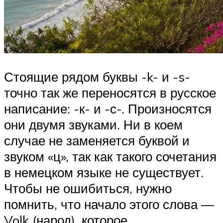
Стоящие рядом буквы -k- и -s-
точно так же переносятся в русское
написание: -к- и -с-. Произносятся
они двумя звуками. Ни в коем
случае не заменяется буквой и
звуком «ц», так как такого сочетания
в немецком языке не существует.
Чтобы не ошибиться, нужно
помнить, что начало этого слова —
Volk (народ), которое