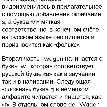
видоизменилось в прилагательное
с помощью добавления окончания
s, а буква «л» мягкая,
соответственно, в конечном счёте
на русском языке оно пишется и
произносится как «фолькс».
Вторая часть -wagen начинается с
буквы w , которая соответствует
русской букве «в» как в звучании,
так и в написании. Следующая
«сложная» буква g в немецком
алфавите читается и пишется, как
«г». В отдельном слове der Wagen