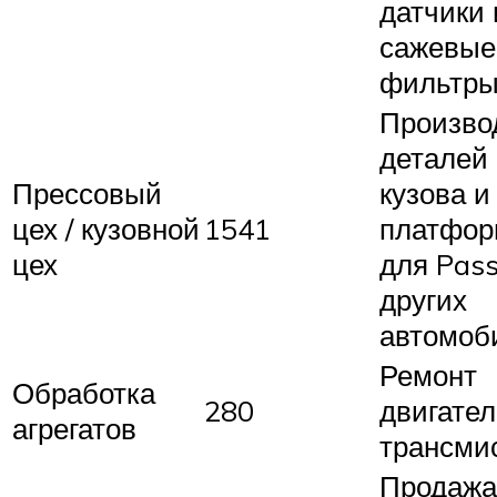
датчики 
сажевые
фильтры
Произво
деталей
Прессовый
кузова и
цех / кузовной
1541
платфо
цех
для Pass
других
автомоб
Ремонт
Обработка
280
двигател
агрегатов
трансми
Продажа