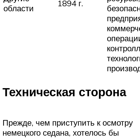
1894 г.
области
безопас
предпри
коммерч
операци
контролл
технолог
произво
Техническая сторона
Прежде, чем приступить к осмотру
немецкого седана, хотелось бы