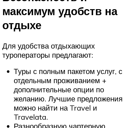
максимум удобств на
отдыхе
Для удобства отдыхающих
туроператоры предлагают:
Туры с полным пакетом услуг, с
отдельным проживанием +
дополнительные опции по
желанию. Лучшие предложения
можно найти на Travel и
Travelata.
Разнообразную чартерную