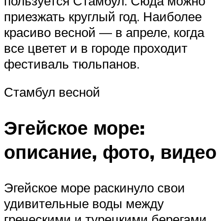
пользуется Стамбул. Сюда можно
приезжать круглый год. Наиболее
красиво весной — в апреле, когда
все цветет и в городе проходит
фестиваль тюльпанов.
Стамбул весной
Эгейское море:
описание, фото, видео
Эгейское море раскинуло свои
удивительные воды между
греческими и турецкими берегами.