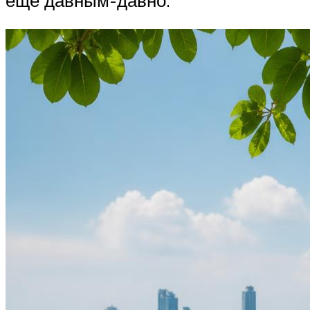
ещё давным-давно.