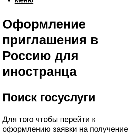
Еда
Погода
Оформление
Шоппинг
Что посетить
приглашения в
Россию для
Меню
иностранца
Поиск госуслуги
Для того чтобы перейти к
оформлению заявки на получение