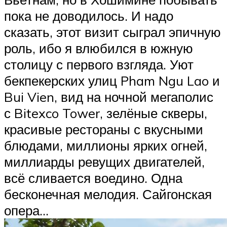
пока не доводилось. И надо
сказать, этот визит сыграл эпичную
роль, ибо я влюбился в южную
столицу с первого взгляда. Уют
бекпекерских улиц Pham Ngu Lao и
Bui Vien, вид на ночной мегаполис
с Bitexco Tower, зелёные скверы,
красивые рестораны с вкусными
блюдами, миллионы ярких огней,
миллиарды ревущих двигателей,
всё сливается воедино. Одна
бесконечная мелодия. Сайгонская
опера…