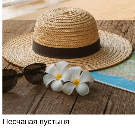
Песчаная пустыня