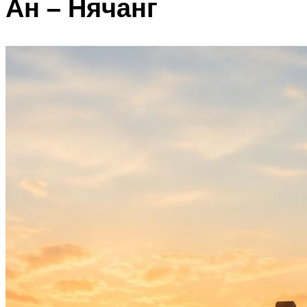
Ан – Нячанг