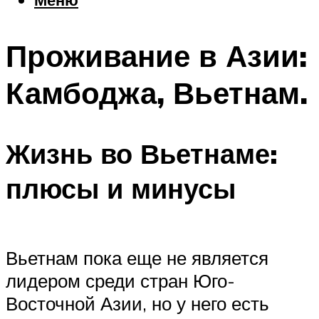
Еда
Погода
Проживание в Азии:
Шоппинг
Что посетить
Камбоджа, Вьетнам.
Меню
Жизнь во Вьетнаме:
плюсы и минусы
Вьетнам пока еще не является
лидером среди стран Юго-
Восточной Азии, но у него есть