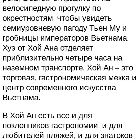
велосипедную прогулку по
окрестностям, чтобы увидеть
семиуровневую пагоду Тьен Му и
гробницы императоров Вьетнама.
Хуэ от Хой Ана отделяет
приблизительно четыре часа на
наземном транспорте. Хой Ан – это
торговая, гастрономическая мекка и
центр современного искусства
Вьетнама.
В Хой Ан есть все и для
поклонников гастрономии, и для
любителей пляжей, и для знатоков