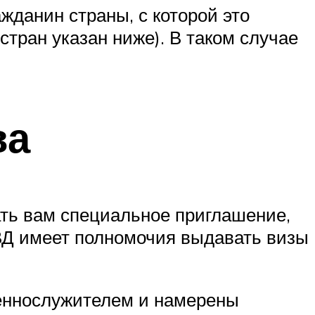
жданин страны, с которой это
тран указан ниже). В таком случае
ва
ать вам специальное приглашение,
МВД имеет полномочия выдавать визы
щеннослужителем и намерены