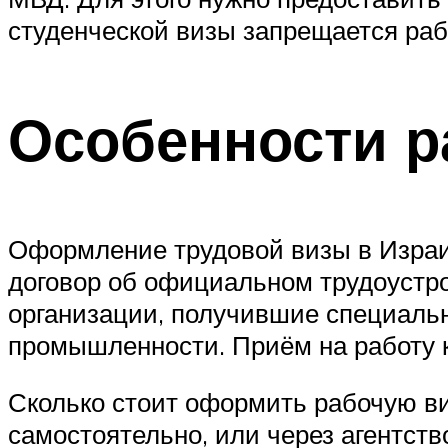
студенческой визы запрещается раб
Особенности р
Оформление трудовой визы в Израил
договор об официальном трудоустр
организации, получившие специаль
промышленности. Приём на работу 
Сколько стоит оформить рабочую виз
самостоятельно, или через агентст