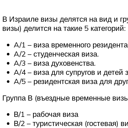
В Израиле визы делятся на вид и гр
визы) делится на такие 5 категорий:
A/1 – виза временного резидента
A/2 – студенческая виза.
A/3 – виза духовенства.
A/4 – виза для супругов и детей
A/5 – резидентская виза для дру
Группа В (въездные временные визы)
В/1 – рабочая виза
В/2 – туристическая (гостевая) ви