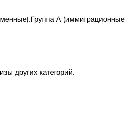
ременные).Группа А (иммиграционные
изы других категорий.