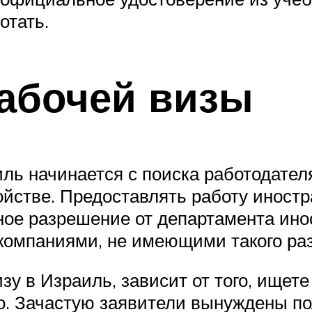
отать.
абочей визы
ь начинается с поиска работодателя
ойстве. Предоставлять работу иност
ное разрешение от департамента ино
компаниями, не имеющими такого раз
у в Израиль, зависит от того, ищете
во. Зачастую заявители вынуждены п