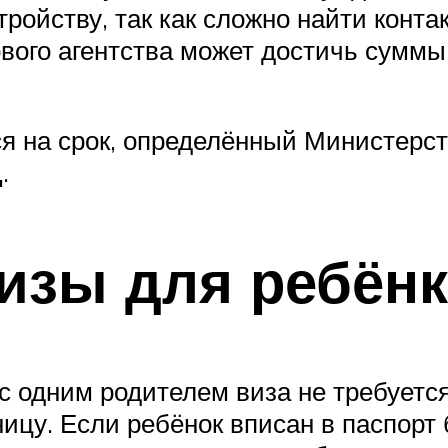
тройству, так как сложно найти конт
ового агентства может достичь сумм
я на срок, определённый Министерст
.
изы для ребёнк
с одним родителем виза не требуется
ницу. Если ребёнок вписан в паспорт