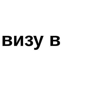
визу в