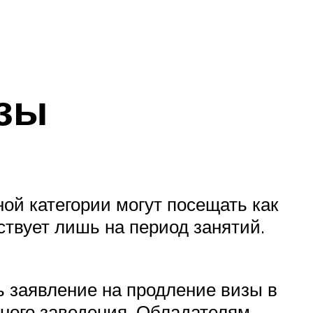
изы
ой категории могут посещать как
ствует лишь на период занятий.
ь заявление на продление визы в
бного заведения. Обладателям