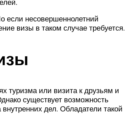
елей.
 Но если несовершеннолетний
ние визы в таком случае требуется.
визы
ях туризма или визита к друзьям и
Однако существует возможность
внутренних дел. Обладатели такой