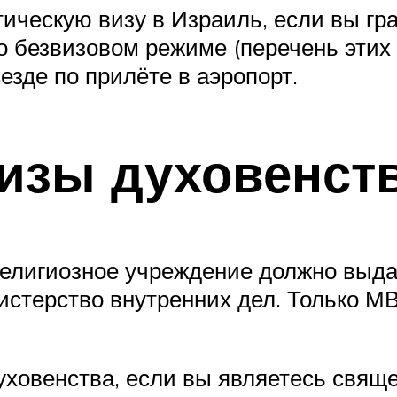
ическую визу в Израиль, если вы гра
 безвизовом режиме (перечень этих с
езде по прилёте в аэропорт.
изы духовенст
религиозное учреждение должно выд
нистерство внутренних дел. Только 
духовенства, если вы являетесь свя