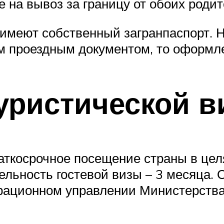
 на вывоз за границу от обоих родит
и имеют собственный загранпаспорт.
им проездным документом, то оформле
уристической 
аткосрочное посещение страны в цел
льность гостевой визы – 3 месяца. 
рационном управлении Министерства 