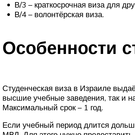
В/3 – краткосрочная виза для дру
В/4 – волонтёрская виза.
Особенности с
Студенческая виза в Израиле выдаё
высшие учебные заведения, так и н
Максимальный срок – 1 год.
Если учебный период длится дольше,
МВД. Для этого нужно предоставить