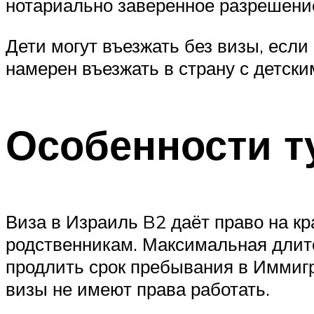
нотариально заверенное разрешение
Дети могут въезжать без визы, есл
намерен въезжать в страну с детск
Особенности т
Виза в Израиль B2 даёт право на кр
родственникам. Максимальная длите
продлить срок пребывания в Иммиг
визы не имеют права работать.