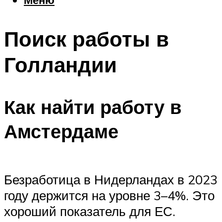
Еда
Погода
Поиск работы в
Шоппинг
Что посетить
Голландии
Меню
Как найти работу в
Амстердаме
Безработица в Нидерландах в 2023
году держится на уровне 3–4%. Это
хороший показатель для ЕС.