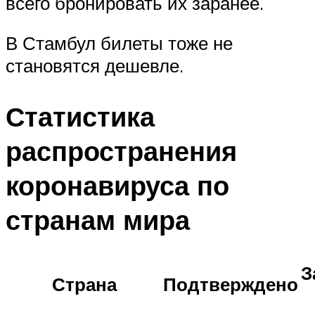
всего бронировать их заранее.
В Стамбул билеты тоже не
становятся дешевле.
Статистика
распространения
коронавируса по
странам мира
З
Страна
Подтверждено