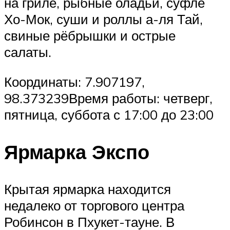
на гриле, рыбные оладьи, суфле
Хо-Мок, суши и роллы а-ля Тай,
свиные рёбрышки и острые
салаты.
Координаты: 7.907197,
98.373239Время работы: четверг,
пятница, суббота с 17:00 до 23:00
Ярмарка Экспо
Крытая ярмарка находится
недалеко от торгового центра
Робинсон в Пхукет-тауне. В