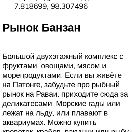
7.818699, 98.307496
Рынок Банзан
Большой двухэтажный комплекс с
фруктами, овощами, мясом и
морепродуктами. Если вы живёте
на Патонге, забудьте про рыбный
рынок на Раваи, приходите сюда за
деликатесами. Морские гады или
лежат на льду, или плавают в
аквариумах. Можно купить
креветок, крабов, ракушки или рыбу