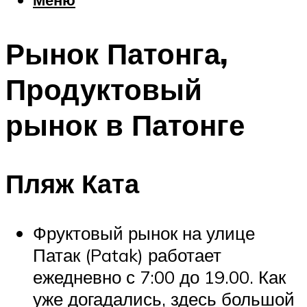
Еда
Погода
Рынок Патонга,
Шоппинг
Что посетить
Продуктовый
рынок в Патонге
Меню
Пляж Ката
Фруктовый рынок на улице
Патак (Patak) работает
ежедневно с 7:00 до 19.00. Как
уже догадались, здесь большой