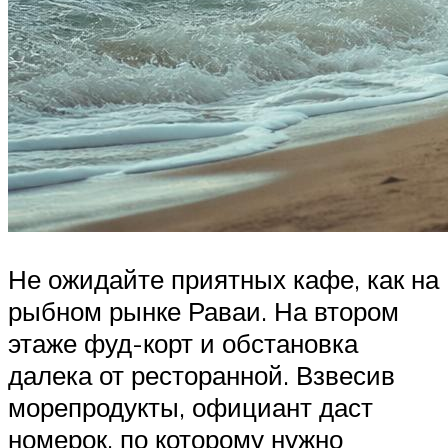
Не ожидайте приятных кафе, как на
рыбном рынке Раваи. На втором
этаже фуд-корт и обстановка
далека от ресторанной. Взвесив
морепродукты, официант даст
номерок, по которому нужно