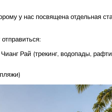
орому у нас посвящена отдельная ст
 отправиться:
Чианг Рай (трекинг, водопады, рафти
 пляжи)