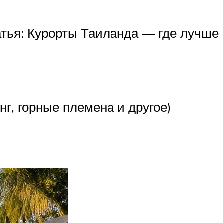
атья: Курорты Таиланда — где лучше
нг, горные племена и другое)