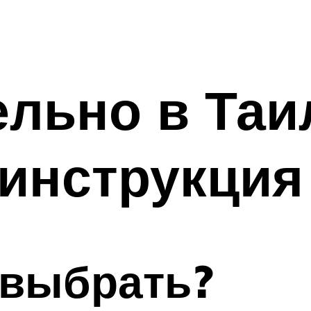
ельно в Таи
инструкция
 выбрать?