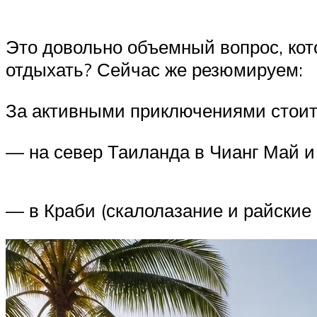
Это довольно объемный вопрос, кот
отдыхать? Сейчас же резюмируем:
За активными приключениями стоит
— на север Таиланда в Чианг Май и 
— в Краби (скалолазание и райские