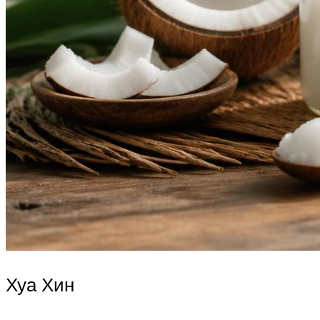
Хуа Хин