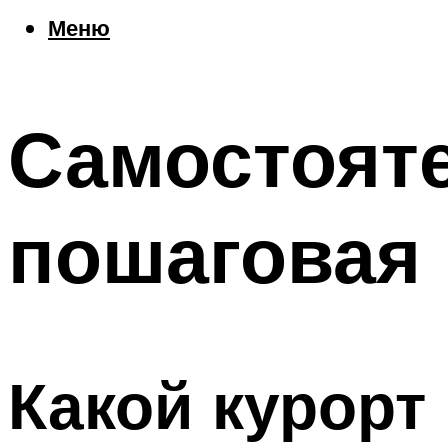
Еда
Меню
Погода
Шоппинг
Что посетить
Самостоят
Меню
пошаговая 
Какой курорт