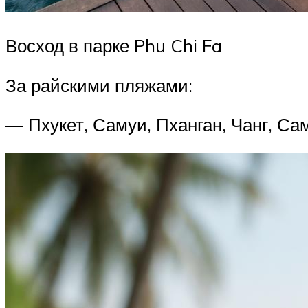
Восход в парке Phu Chi Fa
За райскими пляжами:
— Пхукет, Самуи, Пханган, Чанг, Сам