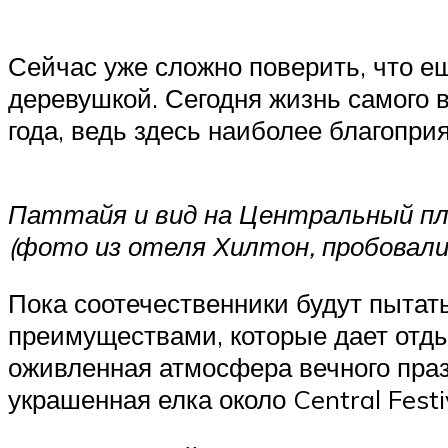
Сейчас уже сложно поверить, что е
деревушкой. Сегодня жизнь самого 
года, ведь здесь наиболее благопр
Паттайя и вид на Центральный п
(фото из отеля Хилтон, пробовал
Пока соотечественники будут пытат
преимуществами, которые дает отдых
оживленная атмосфера вечного праз
украшенная елка около Central Fest