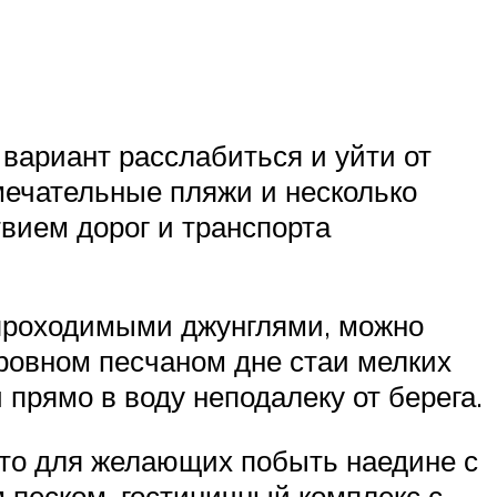
вариант расслабиться и уйти от
амечательные пляжи и несколько
твием дорог и транспорта
непроходимыми джунглями, можно
 ровном песчаном дне стаи мелких
прямо в воду неподалеку от берега.
сто для желающих побыть наедине с
 песком, гостиничный комплекс с