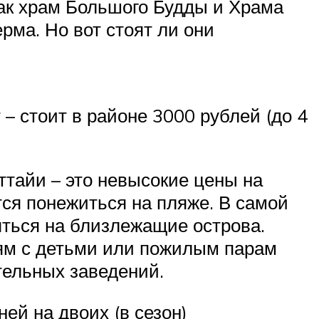
как храм Большого Будды и Храма
рма. Но вот стоят ли они
– стоит в районе 3000 рублей (до 4
ттайи – это невысокие цены на
тся понежиться на пляже. В самой
яться на близлежащие острова.
ям с детьми или пожилым парам
тельных заведений.
ей на двоих (в сезон)