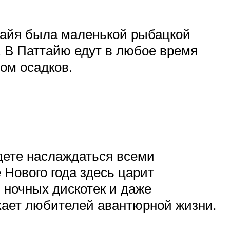
ттайя была маленькой рыбацкой
. В Паттайю едут в любое время
ом осадков.
удете наслаждаться всеми
 Нового года здесь царит
 ночных дискотек и даже
лекает любителей авантюрной жизни.