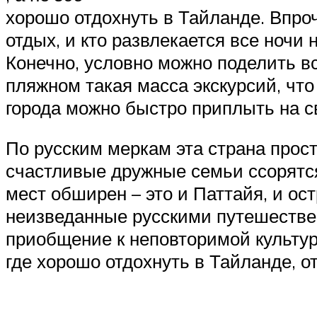
хорошо отдохнуть в Тайланде. Впроч
отдых, и кто развлекается все ночи
Конечно, условно можно поделить в
пляжном такая масса экскурсий, что
города можно быстро приплыть на св
По русским меркам эта страна просто
счастливые дружные семьи ссорятся
мест обширен – это и Паттайя, и ост
неизведанные русскими путешествен
приобщение к неповторимой культуре
где хорошо отдохнуть в Тайланде, о