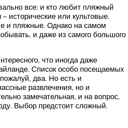
квально все: и кто любит пляжный
я – исторические или культовые.
е и пляжные. Однако на самом
побывать, и даже из самого большого
интересного, что иногда даже
Тайланде. Список особо посещаемых
пожалуй, два. Но есть и
лассные развлечения, но и
ельно замечательная, и на вопрос,
сюду. Выбор предстоит сложный.