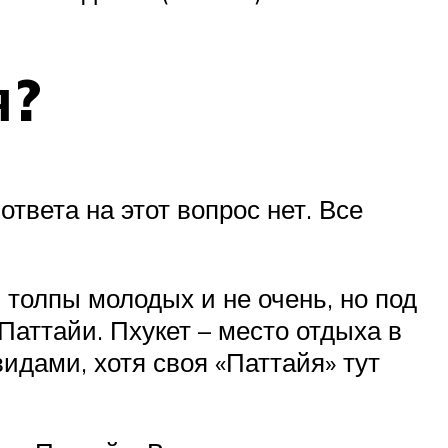
я?
твета на этот вопрос нет. Все
, толпы молодых и не очень, но под
 Паттайи. Пхукет – место отдыха в
дами, хотя своя «Паттайя» тут