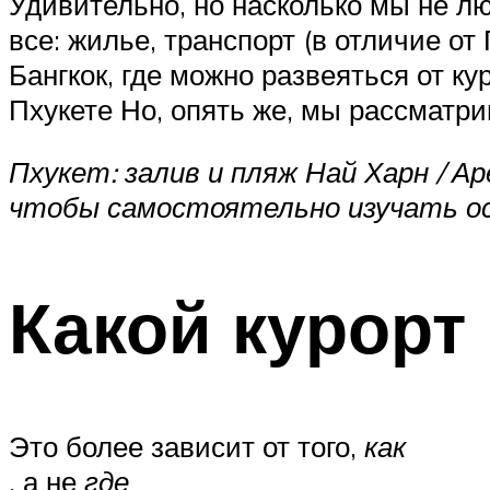
Удивительно, но насколько мы не л
все: жилье, транспорт (в отличие от
Бангкок, где можно развеяться от к
Пхукете Но, опять же, мы рассматр
Пхукет: залив и пляж Най Харн / Ар
чтобы самостоятельно изучать о
Какой курорт
Это более зависит от того,
как
, а не
где