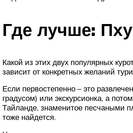
Где лучше: Пху
Какой из этих двух популярных куро
зависит от конкретных желаний тури
Если первостепенно – это развлечени
градусом) или экскурсионка, а потом
Тайланде, знаменитое песчаными пл
тоже найдется.