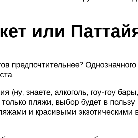
кет или Паттай
тов предпочтительнее? Однозначного о
ста.
я (ну, знаете, алкоголь, гоу-гоу бары
 только пляжи, выбор будет в пользу
яжами и красивыми экзотическими ви