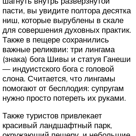
шагнуть внутрь разверзнутой
пасти, вы увидите полтора десятка
ниш, которые вырублены в скале
для совершения духовных практик.
Также в пещере сохранились
важные реликвии: три лингама
(знака) бога Шивы и статуя Ганеши
— индуистского бога с головой
слона. Считается, что лингамы
помогают от бесплодия: супругам
нужно просто потереть их руками.
Также туристов привлекает
красивый ландшафтный парк,
окружающий пещеру, и небольшие