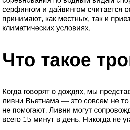
серфингом и дайвингом считается о
принимают, как местных, так и при
климатических условиях.
Что такое тр
Когда говорят о дождях, мы предст
ливни Вьетнама — это совсем не то 
не помогают. Ливни могут сопровож
всего 15 минут в день. Никогда не у