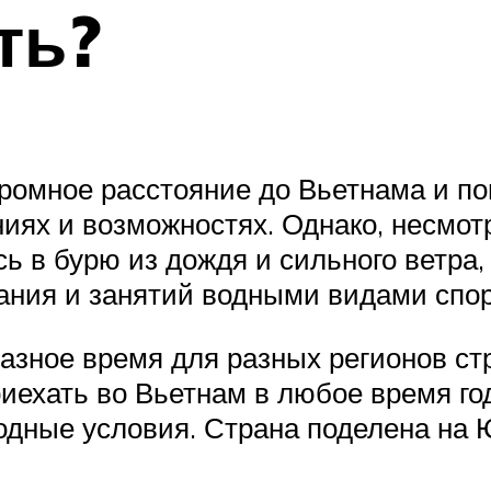
ть?
ромное расстояние до Вьетнама и поп
иях и возможностях. Однако, несмотр
ь в бурю из дождя и сильного ветра,
пания и занятий водными видами спор
разное время для разных регионов ст
риехать во Вьетнам в любое время го
годные условия. Страна поделена н