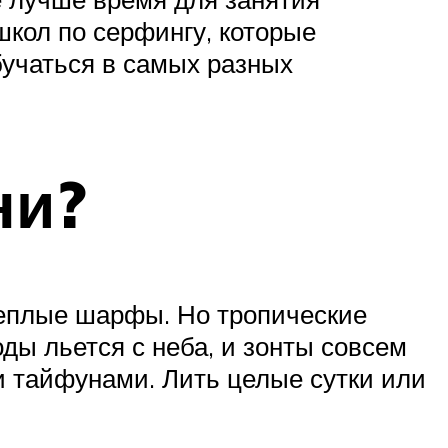
школ по серфингу, которые
бучаться в самых разных
ни?
 теплые шарфы. Но тропические
оды льется с неба, и зонты совсем
и тайфунами. Лить целые сутки или