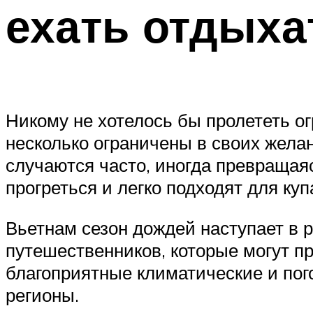
ехать отдыха
Никому не хотелось бы пролететь ог
несколько ограничены в своих желан
случаются часто, иногда превращаяс
прогреться и легко подходят для ку
Вьетнам сезон дождей наступает в 
путешественников, которые могут п
благоприятные климатические и по
регионы.