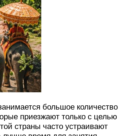
занимается большое количество
торые приезжают только с целью
этой страны часто устраивают
 лучше время для занятия