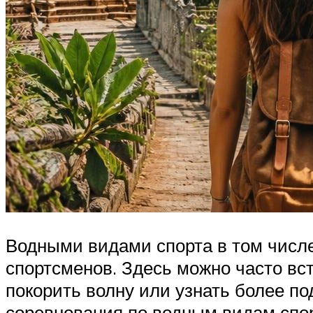
Водными видами спорта в том числ
спортсменов. Здесь можно часто вст
покорить волну или узнать более п
соревнования по водным видам спо