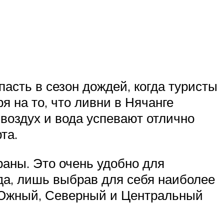
асть в сезон дождей, когда туристы
я на то, что ливни в Нячанге
 воздух и вода успевают отлично
та.
раны. Это очень удобно для
да, лишь выбрав для себя наиболее
а Южный, Северный и Центральный