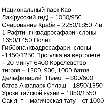
Национальный парк Као
Лак(русский гид) – 1050/950
Очарование Краби – 2250/1850 7 в
1 Рафтинг+квадросафари+слоны –
1650/1450 Полет
Гиббона+квадросафари+слоны
-1450/1250 Прогулка на вертолете
– 20 минут 6400 Королевство
тигров – 1300, 900, 1000 батов
Дельфинарий “Немо” – 800/600
батов Аквапарк Сплэш – 1850/1350
Уроки тайской кухни – 1850/1550
Сак янт – магическая тату – от 1000