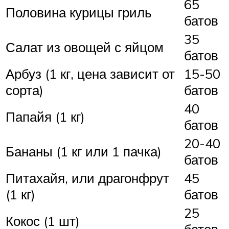
65
Половина курицы гриль
батов
35
Салат из овощей с яйцом
батов
Арбуз (1 кг, цена зависит от
15-50
сорта)
батов
40
Папайя (1 кг)
батов
20-40
Бананы (1 кг или 1 пачка)
батов
Питахайя, или драгонфрут
45
(1 кг)
батов
25
Кокос (1 шт)
батов