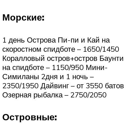
Морские:
1 день Острова Пи-пи и Кай на
скоростном спидботе – 1650/1450
Коралловый остров+остров Баунти
на спидботе – 1150/950 Мини-
Симиланы 2дня и 1 ночь –
2350/1950 Дайвинг – от 3550 батов
Озерная рыбалка – 2750/2050
Островные: