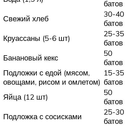
батов
30-40
Свежий хлеб
батов
25-35
Круассаны (5-6 шт)
батов
50
Банановый кекс
батов
Подложки с едой (мясом,
15-35
овощами, рисом и омлетом)
батов
50
Яйца (12 шт)
батов
25-30
Подложка с сосисками
батов