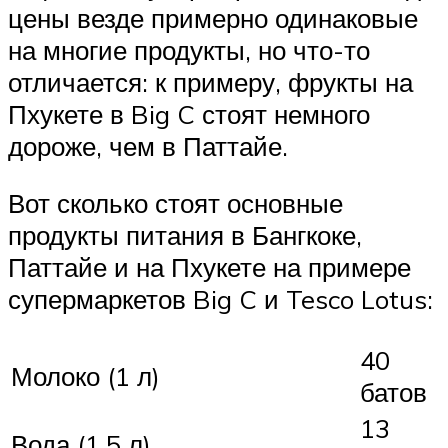
цены везде примерно одинаковые
на многие продукты, но что-то
отличается: к примеру, фрукты на
Пхукете в Big C стоят немного
дороже, чем в Паттайе.
Вот сколько стоят основные
продукты питания в Бангкоке,
Паттайе и на Пхукете на примере
супермаркетов Big C и Tesco Lotus:
40
Молоко (1 л)
батов
13
Вода (1,5 л)