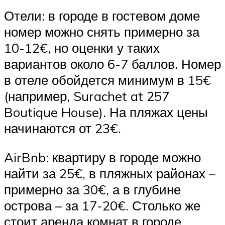
Отели: в городе в гостевом доме
номер можно снять примерно за
10-12€, но оценки у таких
вариантов около 6-7 баллов. Номер
в отеле обойдется минимум в 15€
(например, Surachet at 257
Boutique House). На пляжах цены
начинаются от 23€.
AirBnb: квартиру в городе можно
найти за 25€, в пляжных районах –
примерно за 30€, а в глубине
острова – за 17-20€. Столько же
стоит аренда комнат в городе