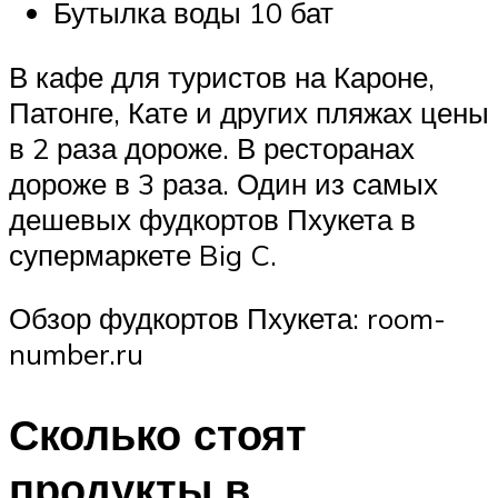
Бутылка воды 10 бат
В кафе для туристов на Кароне,
Патонге, Кате и других пляжах цены
в 2 раза дороже. В ресторанах
дороже в 3 раза. Один из самых
дешевых фудкортов Пхукета в
супермаркете Big C.
Обзор фудкортов Пхукета: room-
number.ru
Сколько стоят
продукты в