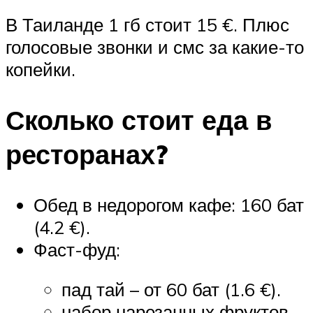
В Таиланде 1 гб стоит 15 €. Плюс
голосовые звонки и смс за какие-то
копейки.
Сколько стоит еда в
ресторанах?
Обед в недорогом кафе: 160 бат
(4.2 €).
Фаст-фуд:
пад тай – от 60 бат (1.6 €).
набор нарезанных фруктов –