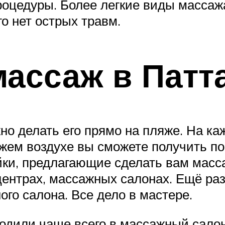
оцедуры. Более легкие виды массажа
го нет острых травм.
массаж в Патт
о делать его прямо на пляже. На ка
ежем воздухе вы сможете получить п
йки, предлагающие сделать вам масс
 центрах, массажных салонах. Ещё ра
ого салона. Все дело в мастере.
ходили чаще всего в массажный сало