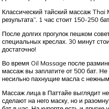
Классический тайский массаж Thai 
результата”. 1 час стоит 150-250 бат
После долгих прогулок пешком сове
специальных креслах. 30 минут стои
достаточно!
Во время Oil Massage после разминк
массаж вы заплатите от 500 бат. Н
несильно пахнущие масла с нежным
Массаж лица в Паттайе выглядит не
сделают на него маску, но и разомн
бат в час. На курорте есть и друг