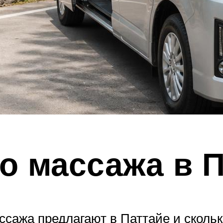
о массажа в П
сажа предлагают в Паттайе и сколько