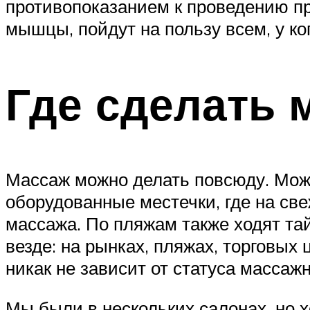
противопоказанием к проведению пр
мышцы, пойдут на пользу всем, у ко
Где сделать 
Массаж можно делать повсюду. Можн
оборудованные местечки, где на св
массажа. По пляжам также ходят та
везде: на рынках, пляжах, торговых
никак не зависит от статуса массажн
Мы были в нескольких салонах, но 