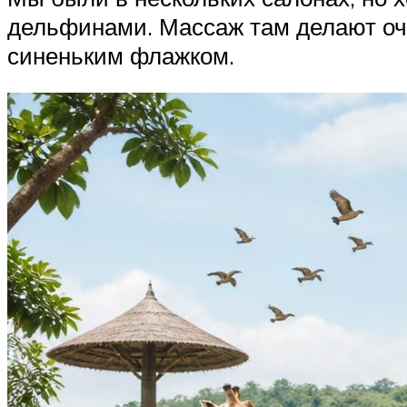
дельфинами. Массаж там делают оч
синеньким флажком.