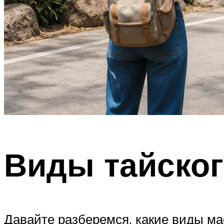
Виды тайског
Давайте разберемся, какие виды мас