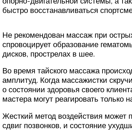
опорно-двигательной системы, а та
быстро восстанавливаться спортсм
Не рекомендован массаж при острых
спровоцирует образование гематомы
дисков, прострелах в шее.
Во время тайского массажа происхо
амплитуд. Когда массажистки скручи
о состоянии здоровья своего клиент
мастера могут реагировать только н
Жесткий метод воздействия может п
сдвиг позвонков, и состояние ухудш