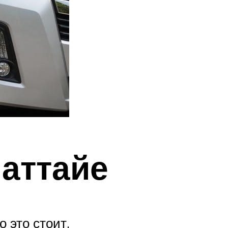
аттайе
 это стоит.