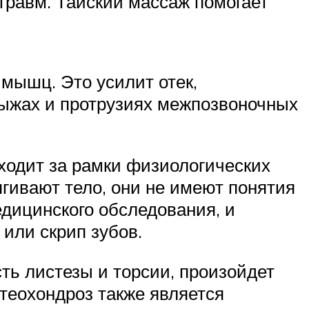
травм. Тайский массаж помогает
мышц. Это усилит отек,
грыжах и протрузиях межпозвоночных
ыходит за рамки физиологических
ягивают тело, они не имеют понятия
едицинского обследования, и
 или скрип зубов.
ть листезы и торсии, произойдет
стеохондроз также является