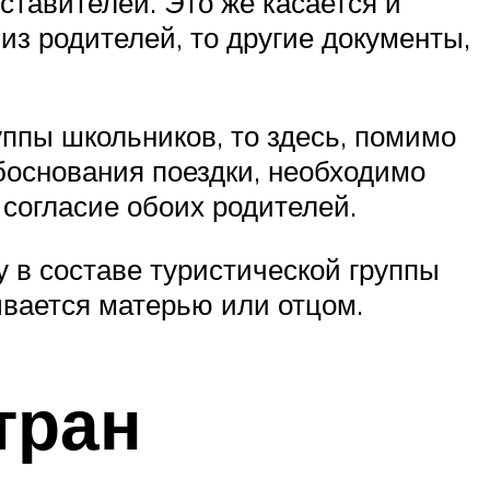
ставителей. Это же касается и
из родителей, то другие документы,
ппы школьников, то здесь, помимо
боснования поездки, необходимо
 согласие обоих родителей.
 в составе туристической группы
ывается матерью или отцом.
тран