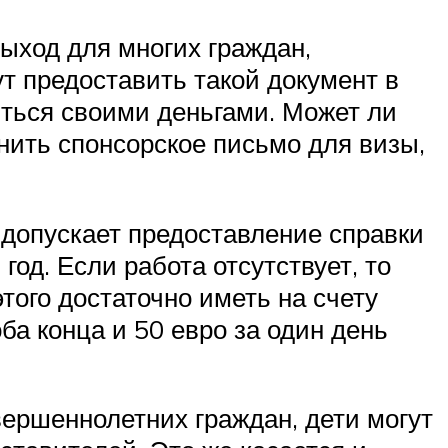
ыход для многих граждан,
т предоставить такой документ в
иться своими деньгами. Может ли
енить спонсорское письмо для визы,
 допускает предоставление справки
од. Если работа отсутствует, то
этого достаточно иметь на счету
ба конца и 50 евро за один день
ершеннолетних граждан, дети могут