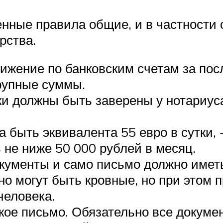
нные правила общие, и в частности о
рства.
ижение по банковским счетам за посл
крупные суммы.
ки должны быть заверены у нотариуса
а быть эквивалента 55 евро в сутки,
 не ниже 50 000 рублей в месяц.
окументы и само письмо должно иметь
о могут быть кровные, но при этом п
человека.
кое письмо. Обязательно все докум