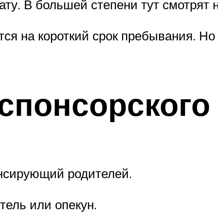
ту. В большей степени тут смотрят н
ется на короткий срок пребывания. Н
спонсорского
нсирующий родителей.
ель или опекун.