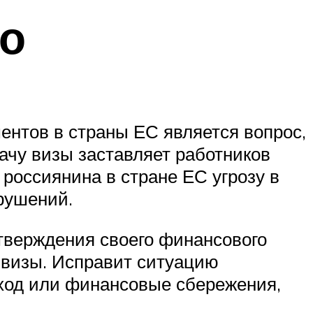
мо
нтов в страны ЕС является вопрос,
ачу визы заставляет работников
 россиянина в стране ЕС угрозу в
рушений.
дтверждения своего финансового
 визы. Исправит ситуацию
оход или финансовые сбережения,