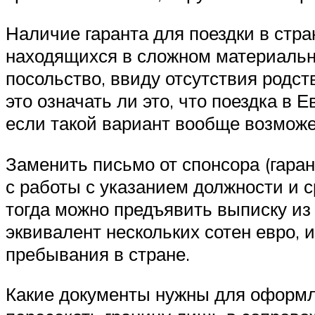
Наличие гаранта для поездки в стр
находящихся в сложном материально
посольство, ввиду отсутствия родст
это означать ли это, что поездка в
если такой вариант вообще возмож
Заменить письмо от спонсора (гара
с работы с указанием должности и с
тогда можно предъявить выписку из б
эквивалент нескольких сотен евро, 
пребывания в стране.
Какие документы нужны для оформле