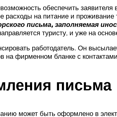
возможность обеспечить заявителя 
е расходы на питание и проживание 
рского письма, заполняемая инос
аправляется туристу, и уже на основ
онсировать работодатель. Он высыла
в на фирменном бланке с контактами
мления письма
анию может быть оформлено в элект