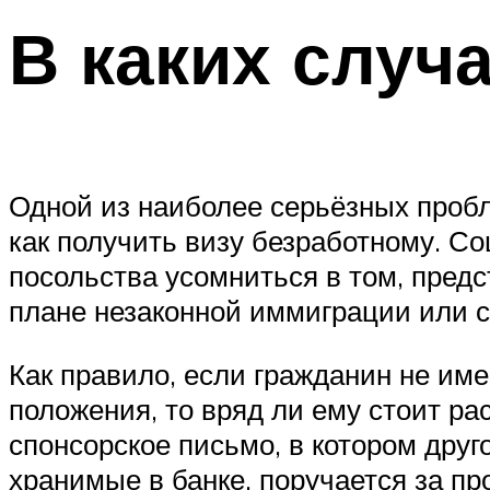
В каких случ
Одной из наиболее серьёзных проб
как получить визу безработному. С
посольства усомниться в том, предс
плане незаконной иммиграции или
Как правило, если гражданин не им
положения, то вряд ли ему стоит р
спонсорское письмо, в котором дру
хранимые в банке, поручается за пр