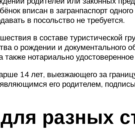
ждении родителей или законных пред
ёнок вписан в загранпаспорт одного 
давать в посольство не требуется.
шествия в составе туристической гру
ства о рождении и документального о
, а также нотариально удостоверенное
арше 14 лет, выезжающего за границу
 являющимся его родителем, подпис
для разных с