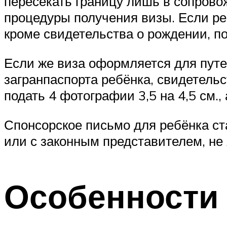
пересекать границу лишь в сопрово
процедуры получения визы. Если реб
кроме свидетельства о рождении, по
Если же виза оформляется для путе
загранпаспорта ребёнка, свидетель
подать 4 фотографии 3,5 на 4,5 см.
Спонсорское письмо для ребёнка ст
или с законным представителем, не
Особенности 