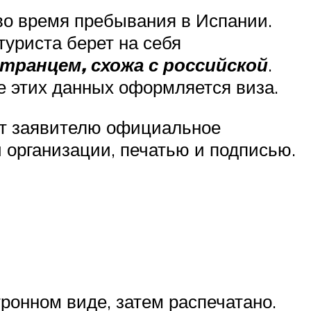
во время пребывания в Испании.
туриста берет на себя
транцем, схожа с российской
.
е этих данных оформляется виза.
ет заявителю официальное
 организации, печатью и подписью.
ронном виде, затем распечатано.