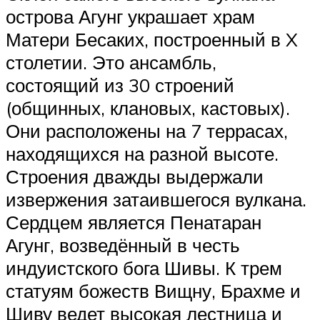
острова Агунг украшает храм
Матери Бесаких, построенный в X
столетии. Это ансамбль,
состоящий из 30 строений
(общинных, клановых, кастовых).
Они расположены на 7 террасах,
находящихся на разной высоте.
Строения дважды выдержали
извержения затаившегося вулкана.
Сердцем является Пенатаран
Агунг, возведённый в честь
индуистского бога Шивы. К трем
статуям божеств Вищну, Брахме и
Шиву ведет высокая лестница и