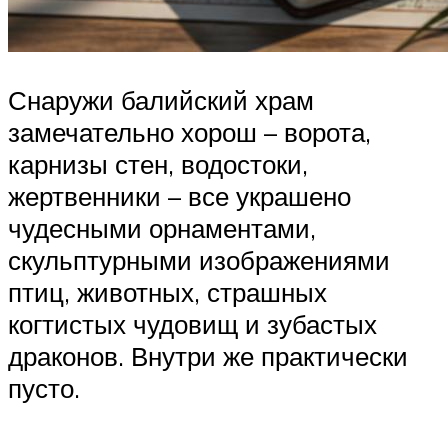
Снаружи балийский храм
замечательно хорош – ворота,
карнизы стен, водостоки,
жертвенники – все украшено
чудесными орнаментами,
скульптурными изображениями
птиц, животных, страшных
когтистых чудовищ и зубастых
драконов. Внутри же практически
пусто.