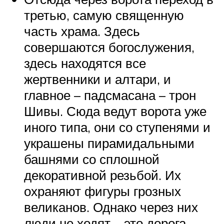
третью, самую священную
часть храма. Здесь
совершаются богослужения,
здесь находятся все
жертвенники и алтари, и
главное – падсмасана – трон
Шивы. Сюда ведут ворота уже
иного типа, они со ступенями и
украшены пирамидальными
башнями со сплошной
декоративной резьбой. Их
охраняют фигуры грозных
великанов. Однако через них
люди не ходят – это дорога