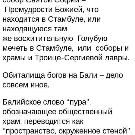
Премудрости Божией, что
находится в Стамбуле, или
находящуюся там
же восхитительную Голубую
мечеть в Стамбуле, или соборы и
храмы и Троице-Сергиевой лавры.
Обиталища богов на Бали – дело
совсем иное.
Балийское слово “пура”,
обозначающее общественный
храм, переводится как
“пространство, окруженное стеной”.