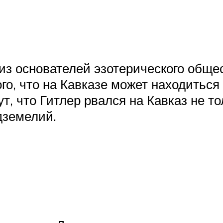
из основателей эзотерического обще
го, что на Кавказе может находиться 
ут, что Гитлер рвался на Кавказ не т
дземелий.