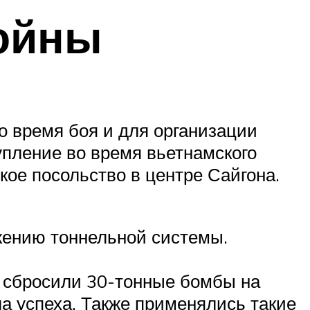
ойны
о время боя и для организации
пление во время вьетнамского
кое посольство в центре Сайгона.
жению тоннельной системы.
 сбросили 30-тонные бомбы на
а успеха. Также применялись такие