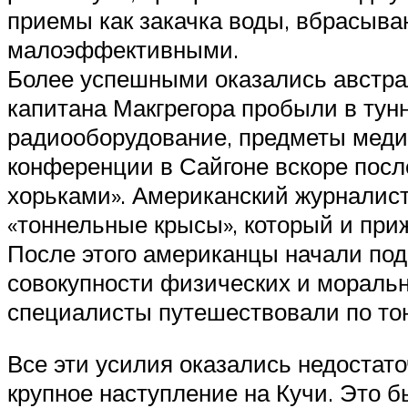
приемы как закачка воды, вбрасыва
малоэффективными.
Более успешными оказались австра
капитана Макгрегора пробыли в тун
радиооборудование, предметы медиц
конференции в Сайгоне вскоре посл
хорьками». Американский журналист
«тоннельные крысы», который и при
После этого американцы начали под
совокупности физических и моральн
специалисты путешествовали по тон
Все эти усилия оказались недостато
крупное наступление на Кучи. Это б