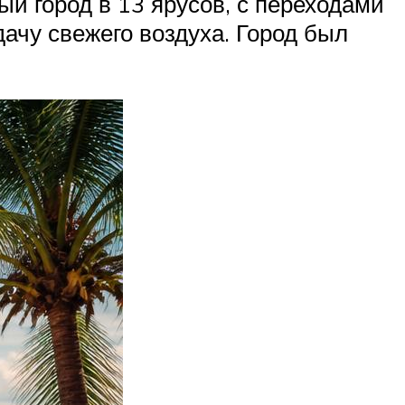
ый город в 13 ярусов, с переходами
ачу свежего воздуха. Город был