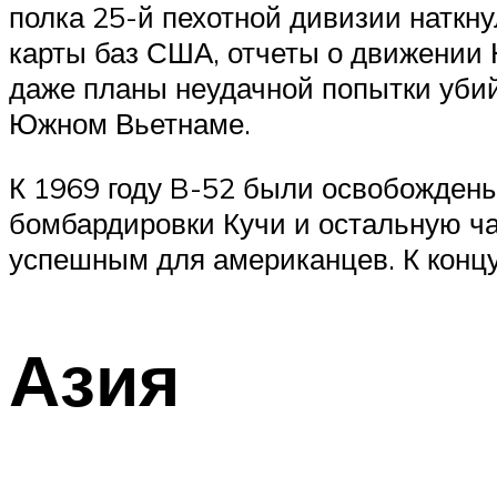
полка 25-й пехотной дивизии наткну
карты баз США, отчеты о движении
даже планы неудачной попытки уби
Южном Вьетнаме.
К 1969 году B-52 были освобождены
бомбардировки Кучи и остальную час
успешным для американцев. К конц
Азия