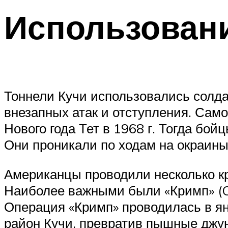
Использован
Тоннели Кучи использовались солда
внезапных атак и отступления. Сам
Нового года Тет в 1968 г. Тогда бо
Они проникали по ходам на окраины
Американцы проводили несколько к
Наиболее важными были «Кримп» (Cri
Операция «Кримп» проводилась в я
район Кучи, превратив пышные джун