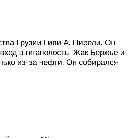
ства Грузии Гиви А. Пирели. Он
вход в гигаполость. Жак Бержье и
олько из-за нефти. Он собирался