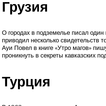
Грузия
О городах в подземелье писал один 
приводил несколько свидетельств то
Ауи Повел в книге «Утро магов» пиш
проникнуть в секреты кавказских по
Турция