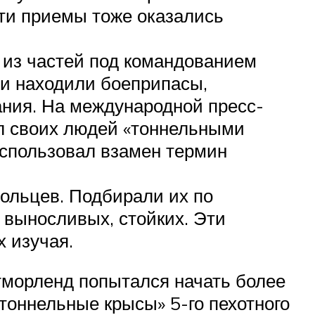
Эти приемы тоже оказались
из частей под командованием
ни находили боеприпасы,
ания. На международной пресс-
ал своих людей «тоннельными
использовал взамен термин
вольцев. Подбирали их по
 выносливых, стойких. Эти
 изучая.
стморленд попытался начать более
«тоннельные крысы» 5-го пехотного