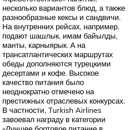
несколько вариантов блюд, а также
разнообразные кексы и сандвичи.
На внутренних рейсах, например,
подают шашлык, имам байылды,
манты, карныярык. А на
трансатлантических маршрутах
обеды дополняются турецкими
десертами и кофе. Высокое
качество питания было
неоднократно отмечено на
престижных отраслевых конкурсах.
В частности, Turkish Airlines
завоевал награду в категории
«Лучшее бортовое питание в