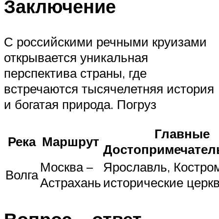
Заключение
С российскими речными круизами
открывается уникальная
перспектива страны, где
встречаются тысячелетняя история
и богатая природа. Погруз
Главные
Река
Маршрут
Достопримечател
Москва –
Ярославль, Костро
Волга
Астрахань
исторические церк