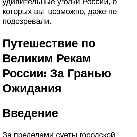
удивительные уголки России, о
которых вы, возможно, даже не
подозревали.
Путешествие по
Великим Рекам
России: За Гранью
Ожидания
Введение
За пределами суеты городской