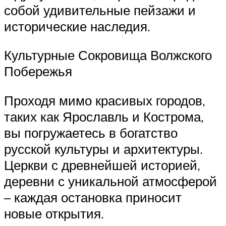
собой удивительные пейзажи и
исторические наследия.
Культурные Сокровища Волжского
Побережья
Проходя мимо красивых городов,
таких как Ярославль и Кострома,
вы погружаетесь в богатство
русской культуры и архитектуры.
Церкви с древнейшей историей,
деревни с уникальной атмосферой
– каждая остановка приносит
новые открытия.