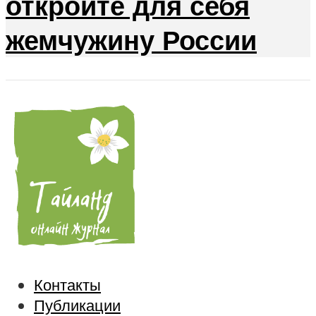
откройте для себя
жемчужину России
Контакты
Публикации