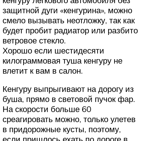
защитной дуги «кенгурина», можно
смело вызывать неотложку, так как
будет пробит радиатор или разбито
ветровое стекло.
Хорошо если шестидесяти
килограммовая туша кенгуру не
влетит к вам в салон.
Кенгуру выпрыгивают на дорогу из
буша, прямо в световой пучок фар.
На скорости больше 60
среагировать можно, только улетев
в придорожные кусты, поэтому,
если пришлось ехать по дороге в