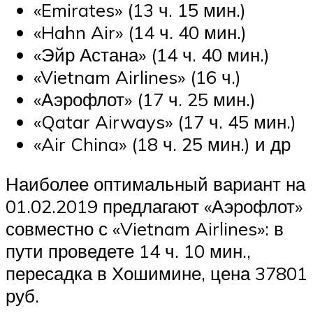
«Emirates» (13 ч. 15 мин.)
«Hahn Air» (14 ч. 40 мин.)
«Эйр Астана» (14 ч. 40 мин.)
«Vietnam Airlines» (16 ч.)
«Аэрофлот» (17 ч. 25 мин.)
«Qatar Airways» (17 ч. 45 мин.)
«Air China» (18 ч. 25 мин.) и др
Наиболее оптимальный вариант на
01.02.2019 предлагают «Аэрофлот»
совместно с «Vietnam Airlines»: в
пути проведете 14 ч. 10 мин.,
пересадка в Хошимине, цена 37801
руб.