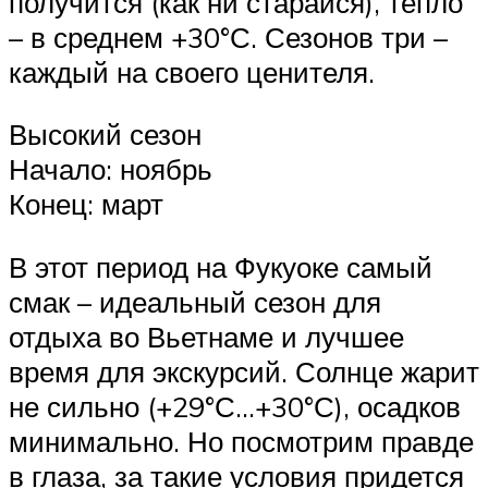
получится (как ни старайся), тепло
– в среднем +30°С. Сезонов три –
каждый на своего ценителя.
Высокий сезон
Начало: ноябрь
Конец: март
В этот период на Фукуоке самый
смак – идеальный сезон для
отдыха во Вьетнаме и лучшее
время для экскурсий. Солнце жарит
не сильно (+29°С…+30°С), осадков
минимально. Но посмотрим правде
в глаза, за такие условия придется