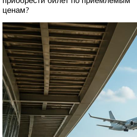
ценам?