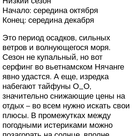
Низкий сезон
Начало: середина октября
Конец: середина декабря
Это период осадков, сильных
ветров и волнующегося моря.
Сезон не купальный, но вот
серфинг во вьетнамском Нячанге
явно удастся. А еще, изредка
набегают тайфуны О_О,
значительно снижающие цены на
отдых – во всем нужно искать свои
плюсы. В промежутках между
погодными истериками можно
позагорать на солнце, вполне.