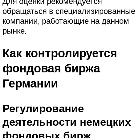
Для оценки рекомендуется
обращаться в специализированные
компании, работающие на данном
рынке.
Как контролируется
фондовая биржа
Германии
Регулирование
деятельности немецких
фондовых бирж