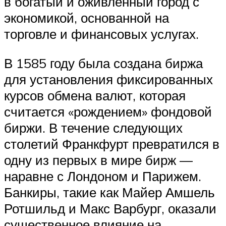
в богатый и оживленный город с
экономикой, основанной на
торговле и финансовых услугах.
В 1585 году была создана биржа
для установления фиксированных
курсов обмена валют, которая
считается «рождением» фондовой
биржи. В течение следующих
столетий Франкфурт превратился в
одну из первых в мире бирж —
наравне с Лондоном и Парижем.
Банкиры, такие как Майер Амшель
Ротшильд и Макс Варбург, оказали
существенное влияние на