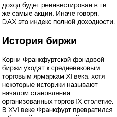
доход будет реинвестирован в те
же самые акции. Иначе говоря,
DAX это индекс полной доходности.
История биржи
Корни Франкфуртской фондовой
биржи уходят к средневековым
торговым ярмаркам XI века, хотя
некоторые историки называют
началом становления
организованных торгов IX столетие.
В XVI веке Франкфурт превратился