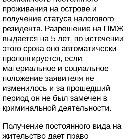
проживания на острове и
получение статуса налогового
резидента. Разрешение на ПМЖ
выдается на 5 лет, по истечении
этого срока оно автоматически
пролонгируется, если
материальное и социальное
положение заявителя не
изменилось и за прошедший
период он не был замечен в
криминальной деятельности.
Получение постоянного вида на
жительство дает право