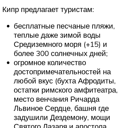
Кипр предлагает туристам:
бесплатные песчаные пляжи,
теплые даже зимой воды
Средиземного моря (+15) и
более 300 солнечных дней;
огромное количество
достопримечательностей на
любой вкус (бухта Афродиты,
остатки римского амфитеатра,
место венчания Ричарда
Львиное Сердце, башня где
задушили Дездемону, мощи
Святого Лазаря и апостола