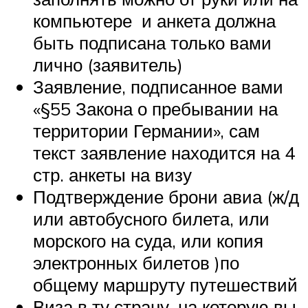
компьютере и анкета должна
быть подписана только вами
лично (заявитель)
Заявление, подписанное вами
«§55 Закона о пребывании на
территории Германии», сам
текст заявление находится на 4
стр. анкеты на визу
Подтверждение брони авиа (ж/д
или автобусного билета, или
морского на суда, или копия
электронных билетов )по
общему маршруту путешествий
Виза в ту страну, на которую вы