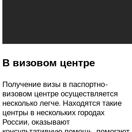
В визовом центре
Получение визы в паспортно-
визовом центре осуществляется
несколько легче. Находятся такие
центры в нескольких городах
России, оказывают
консультативную помощь, помогают