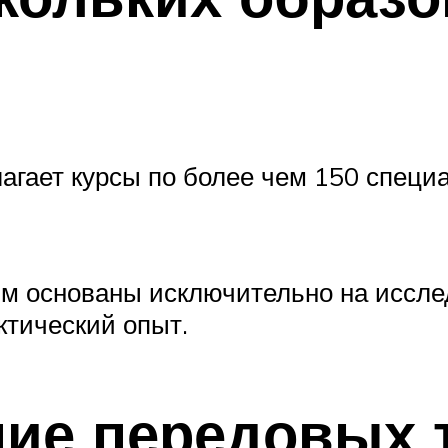
гает курсы по более чем 150 специа
мм основаны исключительно на иссле
ктический опыт.
ние передовых 