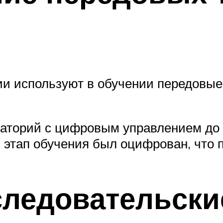
и используют в обучении передовые 
аторий с цифровым управлением до з
этап обучения был оцифрован, что 
следовательск