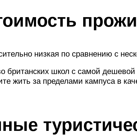
стоимость прожи
ительно низкая по сравнению с нес
во британских школ с самой дешевой
ите жить за пределами кампуса в кач
нные туристиче