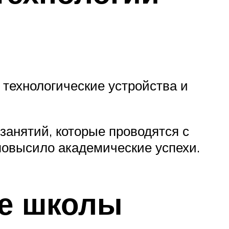
технологические устройства и
анятий, которые проводятся с
повысило академические успехи.
ие школы