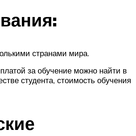
вания:
колькими странами мира.
 платой за обучение можно найти в
естве студента, стоимость обучения
ские