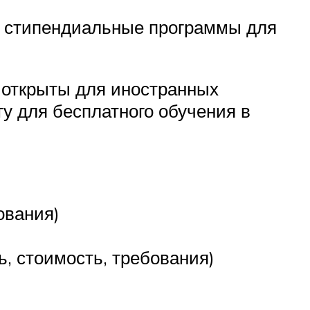
е стипендиальные программы для
о открыты для иностранных
ту для бесплатного обучения в
ования)
, стоимость, требования)