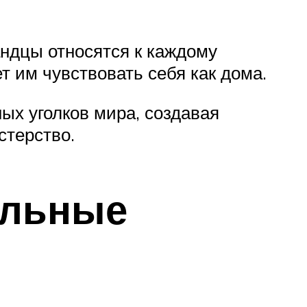
андцы относятся к каждому
т им чувствовать себя как дома.
ых уголков мира, создавая
стерство.
альные