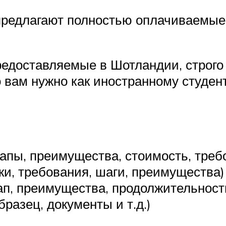
предлагают полностью оплачиваемы
предоставляемые в Шотландии, строг
то вам нужно как иностранному студен
тапы, преимущества, стоимость, треб
ки, требования, шаги, преимущества)
ап, преимущества, продолжительность
разец, документы и т.д.)