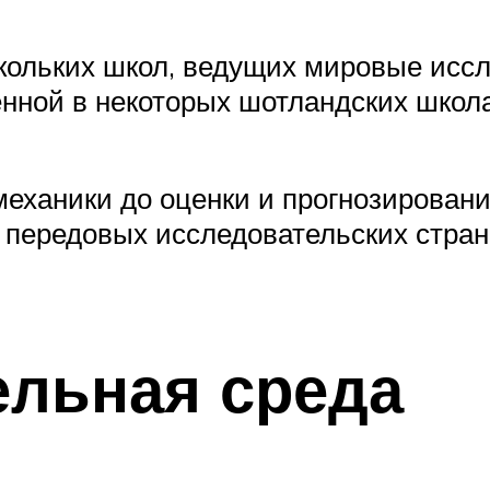
кольких школ, ведущих мировые иссл
нной в некоторых шотландских школ
механики до оценки и прогнозирован
 передовых исследовательских стран 
ельная среда