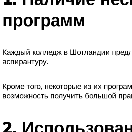
программ
Каждый колледж в Шотландии предла
аспирантуру.
Кроме того, некоторые из их програ
возможность получить большой пра
2. Использова