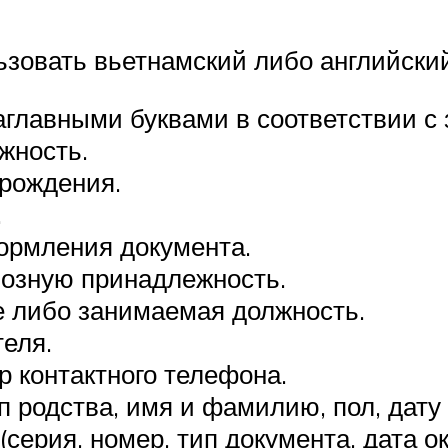
зовать вьетнамский либо английский
аглавными буквами в соответствии с 
жность.
 рождения.
.
ормления документа.
иозную принадлежность.
 либо занимаемая должность.
теля.
р контактного телефона.
п родства, имя и фамилию, пол, дату
(серия, номер, тип документа, дата о