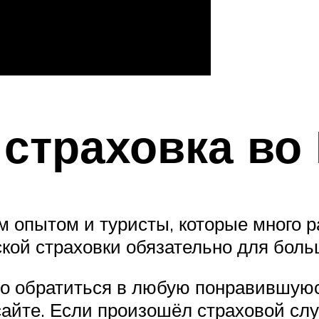
страховка во
 опытом и туристы, которые много р
кой страховки обязательно для боль
но обратиться в любую понравившую
сайте. Если произошёл страховой слу