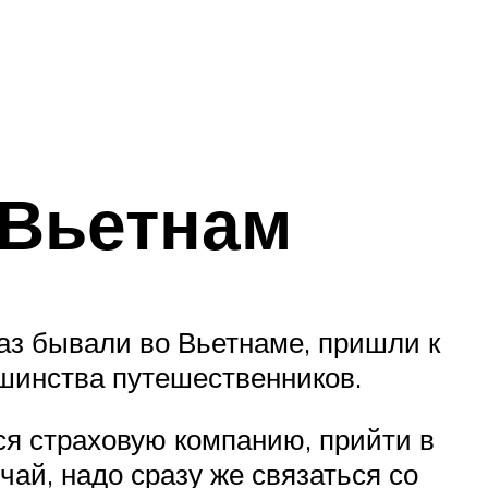
 Вьетнам
аз бывали во Вьетнаме, пришли к
шинства путешественников.
ся страховую компанию, прийти в
чай, надо сразу же связаться со