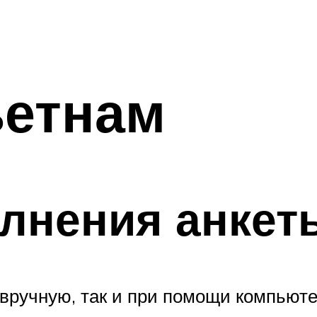
ьетнам
лнения анкет
вручную, так и при помощи компьюте