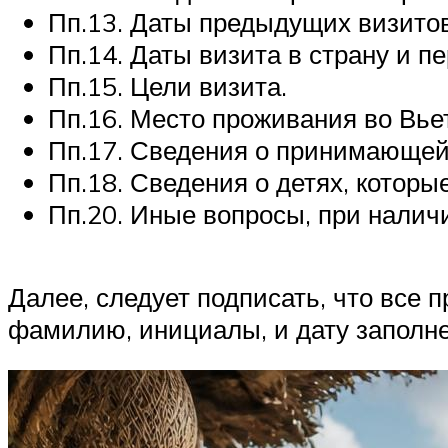
Пп.13. Даты предыдущих визитов
Пп.14. Даты визита в страну и п
Пп.15. Цели визита.
Пп.16. Место проживания во Вьет
Пп.17. Сведения о принимающей
Пп.18. Сведения о детях, которы
Пп.20. Иные вопросы, при налич
Далее, следует подписать, что все
фамилию, инициалы, и дату заполне