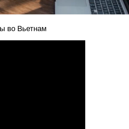
зы во Вьетнам