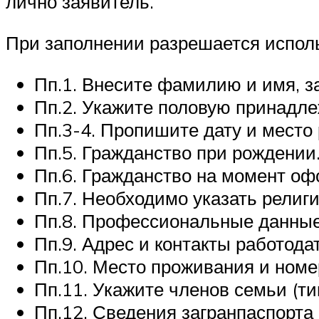
лично заявитель.
При заполнении разрешается исполь
Пп.1. Внесите фамилию и имя, з
Пп.2. Укажите половую принадле
Пп.3-4. Пропишите дату и место
Пп.5. Гражданство при рождении
Пп.6. Гражданство на момент оф
Пп.7. Необходимо указать религ
Пп.8. Профессиональные данные
Пп.9. Адрес и контакты работода
Пп.10. Место проживания и номе
Пп.11. Укажите членов семьи (ти
Пп.12. Сведения загранпаспорта 