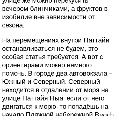
улице же можно перекусить
вечером блинчиками, а фруктов в
изобилие вне зависимости от
сезона.
На перемещениях внутри Паттайи
останавливаться не будем, это
особая статья требуется. А вот с
ориентирами можно немного
помочь. В городе два автовокзала –
Южный и Северный. Северный
находится в отдалении от моря на
улице Паттайя Ныа, если от него
двигаться к морю, то попадёшь на
начало Пляжной набережной Beach