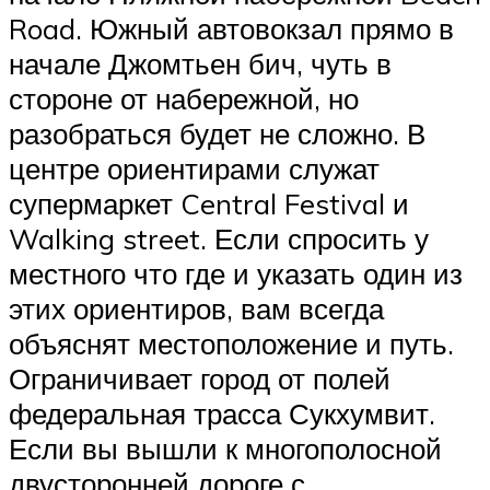
Road. Южный автовокзал прямо в
начале Джомтьен бич, чуть в
стороне от набережной, но
разобраться будет не сложно. В
центре ориентирами служат
супермаркет Central Festival и
Walking street. Если спросить у
местного что где и указать один из
этих ориентиров, вам всегда
объяснят местоположение и путь.
Ограничивает город от полей
федеральная трасса Сукхумвит.
Если вы вышли к многополосной
двусторонней дороге с