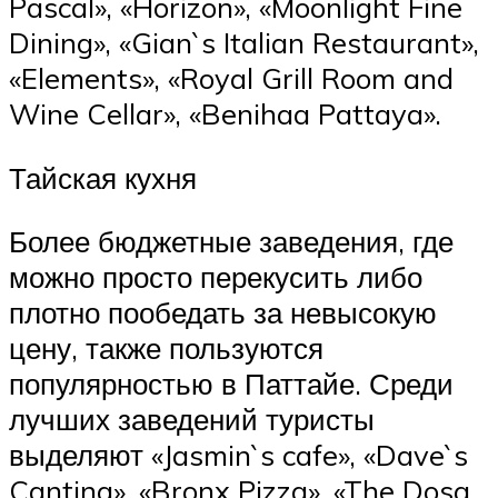
Pascal», «Horizon», «Moonlight Fine
Dining», «Gian`s Italian Restaurant»,
«Elements», «Royal Grill Room and
Wine Cellar», «Benihaa Pattaya».
Тайская кухня
Более бюджетные заведения, где
можно просто перекусить либо
плотно пообедать за невысокую
цену, также пользуются
популярностью в Паттайе. Среди
лучших заведений туристы
выделяют «Jasmin`s cafe», «Dave`s
Cantina», «Bronx Pizza», «The Dosa