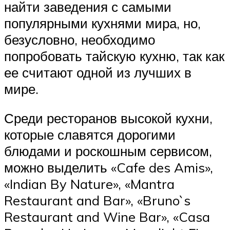
найти заведения с самыми
популярными кухнями мира, но,
безусловно, необходимо
попробовать тайскую кухню, так как
ее считают одной из лучших в
мире.
Среди ресторанов высокой кухни,
которые славятся дорогими
блюдами и роскошным сервисом,
можно выделить «Cafe des Amis»,
«Indian By Nature», «Mantra
Restaurant and Bar», «Bruno`s
Restaurant and Wine Bar», «Casa