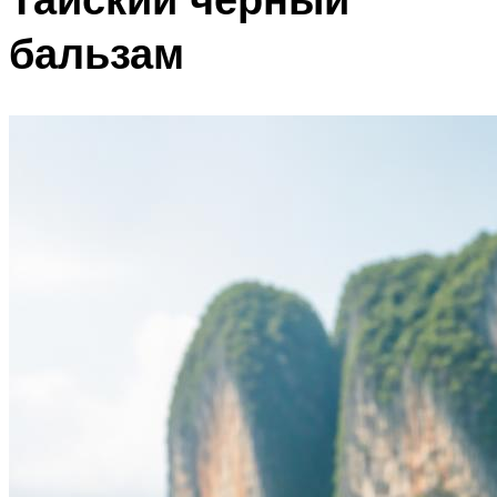
бальзам