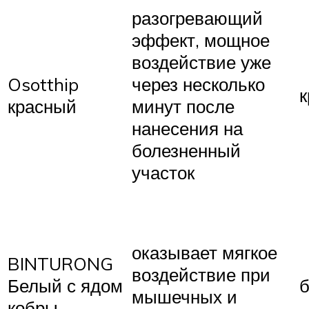
разогревающий
эффект, мощное
воздействие уже
Osotthip
через несколько
красный
минут после
нанесения на
болезненный
участок
оказывает мягкое
BINTURONG
воздействие при
Белый с ядом
мышечных и
кобры