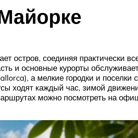
 Майорке
ает остров, соединяя практически вс
сть и основные курорты обслуживает
allorca), а мелкие городки и поселки
усы ходят каждый час, зимой движен
аршрутах можно посмотреть на офиц