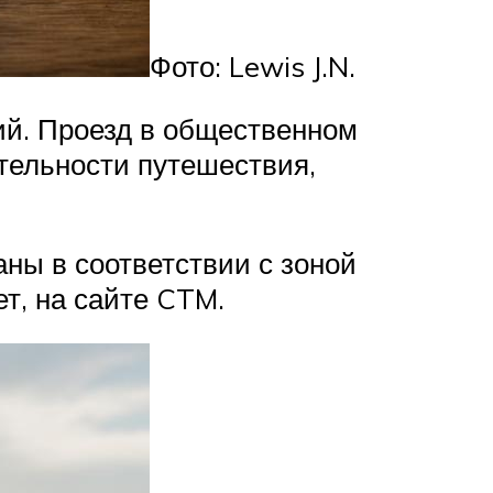
Фото: Lewis J.N.
ий. Проезд в общественном
тельности путешествия,
ны в соответствии с зоной
ет, на сайте CTM.