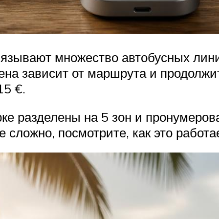
вязывают множество автобусных лин
цена зависит от маршрута и продолжи
15 €.
е разделены на 5 зон и пронумерова
 сложно, посмотрите, как это работа