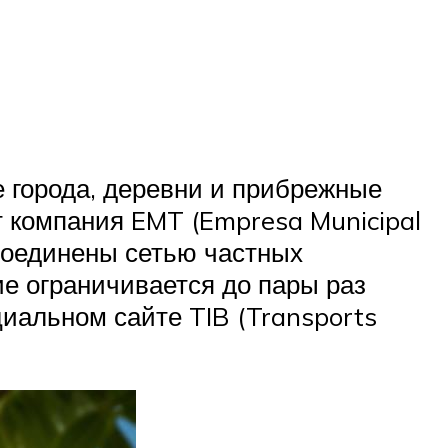
е города, деревни и прибрежные
 компания EMT (Empresa Municipal
 соединены сетью частных
ие ограничивается до пары раз
иальном сайте TIB (Transports