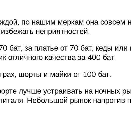
ждой, по нашим меркам она совсем н
 избежать неприятностей.
 бат, за платье от 70 бат, кеды или 
 отличного качества за 400 бат.
рах, шорты и майки от 100 бат.
орте лучше устраивать на ночных ры
оспиталя. Небольшой рынок напротив 