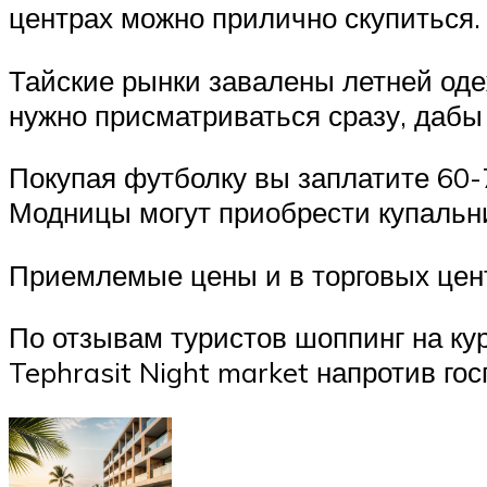
центрах можно прилично скупиться.
Тайские рынки завалены летней оде
нужно присматриваться сразу, дабы
Покупая футболку вы заплатите 60-70
Модницы могут приобрести купальник
Приемлемые цены и в торговых цент
По отзывам туристов шоппинг на кур
Tephrasit Night market напротив г