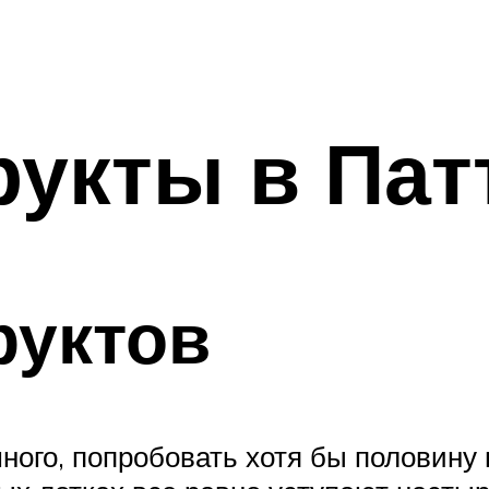
укты в Пат
руктов
ного, попробовать хотя бы половину 