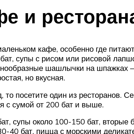
фе и ресторан
маленьком кафе, особенно где питаю
бат, супы с рисом или рисовой лапшо
азнообразные шашлычки на шпажках – 
остая, но вкусная.
 то посетите один из ресторанов. Се
я с сумой от 200 бат и выше.
ат, супы около 100-150 бат, вторые
 30-40 бат, пицца с морскими деликат