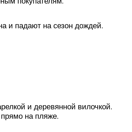
рным покупателям.
а и падают на сезон дождей.
тарелкой и деревянной вилочкой.
 прямо на пляже.