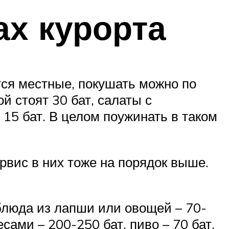
ах курорта
тся местные, покушать можно по
й стоят 30 бат, салаты с
15 бат. В целом поужинать в таком
рвис в них тоже на порядок выше.
 блюда из лапши или овощей – 70-
есами – 200-250 бат, пиво – 70 бат.