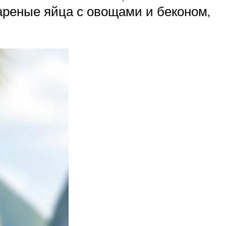
ареные яйца с овощами и беконом,