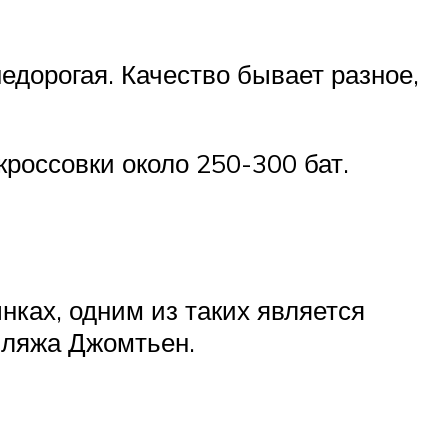
едорогая. Качество бывает разное,
кроссовки около 250-300 бат.
нках, одним из таких является
пляжа Джомтьен.