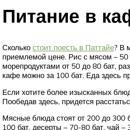
Питание в ка
Сколько
стоит поесть в Паттайе
? В 
приемлемой цене. Рис с мясом – 50 
морепродуктами от 50 до 80 бат, р
кафе можно за 100 бат. Еда здесь пр
Если хотите более изысканных блюд,
Пообедав здесь, придется расстатьс
Мясные блюда стоят от 200 до 300 б
100 бат, десерты – 70-80 бат, чай –